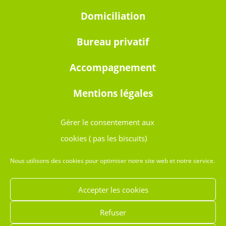
Domiciliation
Bureau privatif
Accompagnement
Mentions légales
Gérer le consentement aux
cookies ( pas les biscuits)
Ouvert 24h/24 et 7j7
Nous utilisons des cookies pour optimiser notre site web et notre service.
Avignon
Accepter les cookies
Sorgues
Refuser
Le Pontet