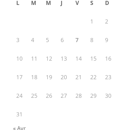
L
M
M
J
V
S
D
1
2
3
4
5
6
7
8
9
10
11
12
13
14
15
16
17
18
19
20
21
22
23
24
25
26
27
28
29
30
31
« Avr