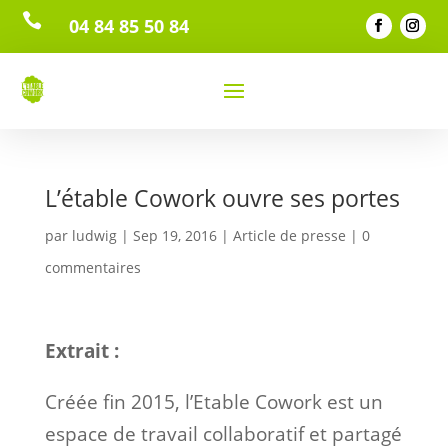

04 84 85 50 84
L’étable Cowork ouvre ses portes
par
ludwig
|
Sep 19, 2016
|
Article de presse
|
0
commentaires
Extrait :
Créée fin 2015, l’Etable Cowork est un
espace de travail collaboratif et partagé