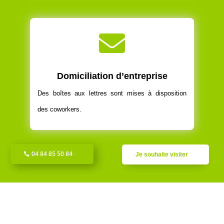

Domiciliation d’entreprise
Des boîtes aux lettres sont mises à disposition
des coworkers.
04 84 85 50 84
Je souhaite visiter