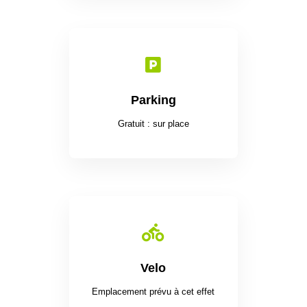

Parking
Gratuit : sur place

Velo
Emplacement prévu à cet effet