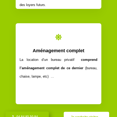
des loyers futurs.

Aménagement complet
La location d’un bureau privatif
comprend
l’aménagement complet de ce dernier
(bureau,
chaise, lampe, etc) …
04 84 85 50 84