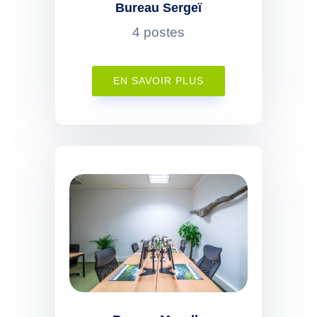
Bureau Sergeï
4 postes
EN SAVOIR PLUS