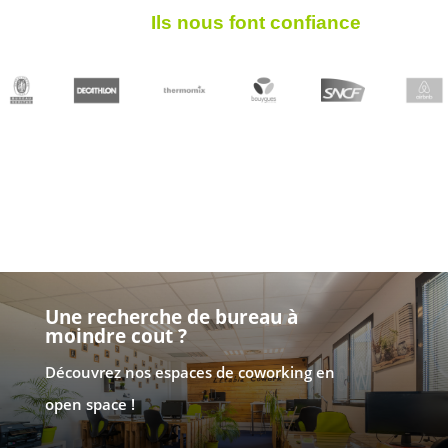
Ils nous font confiance
Une recherche de bureau à
moindre cout ?
Découvrez nos espaces de coworking en
open space !