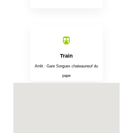

Train
Arrêt : Gare Sorgues chateauneuf du
pape