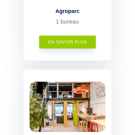
Agroparc
1 bureau
EN SAVOIR PLUS