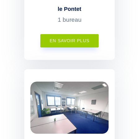
le Pontet
1 bureau
EN SAVOIR PLUS