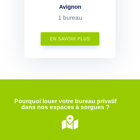
Avignon
1 bureau
EN SAVOIR PLUS
Pourquoi louer votre bureau privatif
dans nos espaces à sorgues ?
