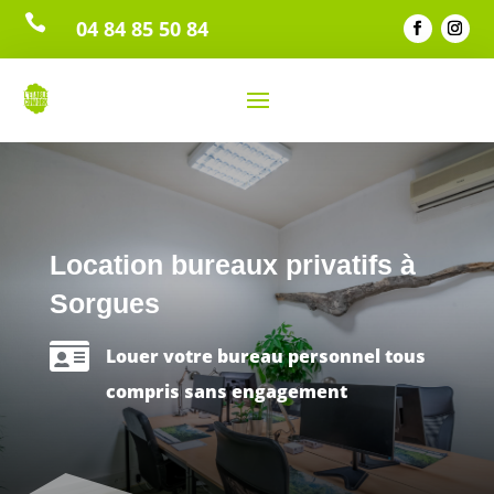

04 84 85 50 84
Location bureaux privatifs à
Sorgues

Louer votre bureau personnel tous
compris sans engagement