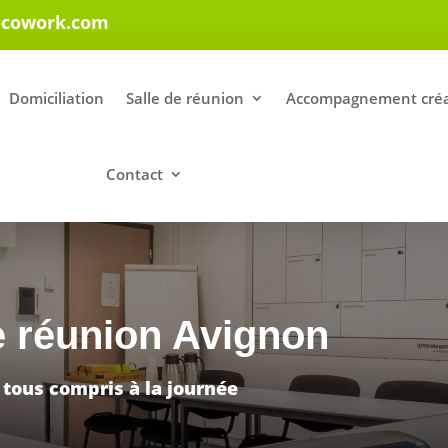
-cowork.com
Domiciliation
Salle de réunion
Accompagnement créa
Contact
e réunion Avignon
 tous compris à la journée