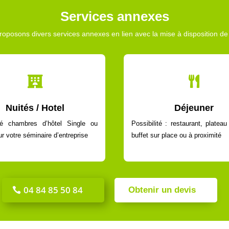
Services annexes
oposons divers services annexes en lien avec la mise à disposition de 


Nuités / Hotel
Déjeuner
ité chambres d’hôtel Single ou
Possibilité :
restaurant, platea
r votre séminaire d’entreprise
buffet sur place ou à proximité
04 84 85 50 84
Obtenir un devis