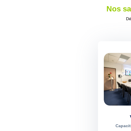
Nos sa
Dé
Capaci