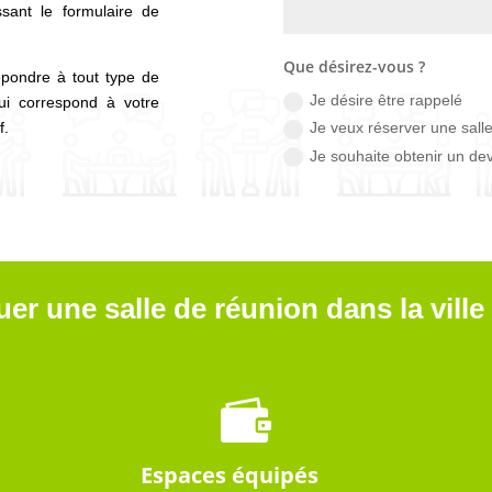
sant le formulaire de
Que désirez-vous ?
pondre à tout type de
Je désire être rappelé
ui correspond à votre
f.
Je veux réserver une sall
Je souhaite obtenir un dev
er une salle de réunion dans la vill

Espaces équipés