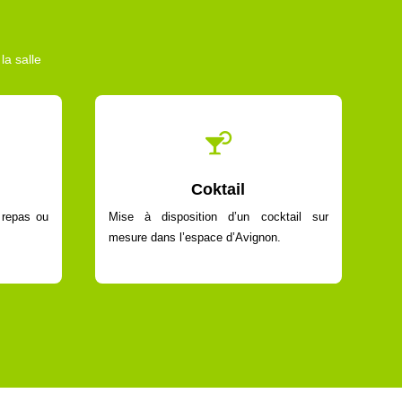
la salle

Coktail
u repas ou
Mise à disposition d’un cocktail sur
mesure dans l’espace d’Avignon.