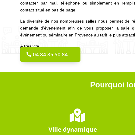
contacter par mail, téléphone ou simplement en remplis
contact situé en bas de page.
La diversité de nos nombreuses salles nous permet de ré
demande d’événement afin de vous proposer la salle q
événement ou séminaire en Provence au tarif le plus attracti
À très vite !
04 84 85 50 84
Pourquoi lou

Ville dynamique