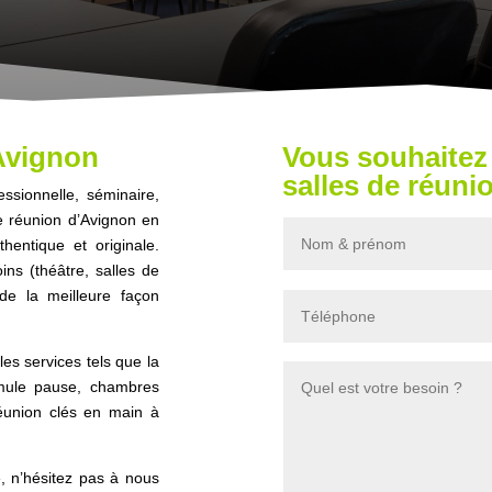
 Avignon
Vous souhaitez 
salles de réuni
ssionnelle, séminaire,
de réunion d’Avignon en
entique et originale.
ns (théâtre, salles de
de la meilleure façon
les services tels que la
ormule pause, chambres
réunion clés en main à
, n’hésitez pas à nous