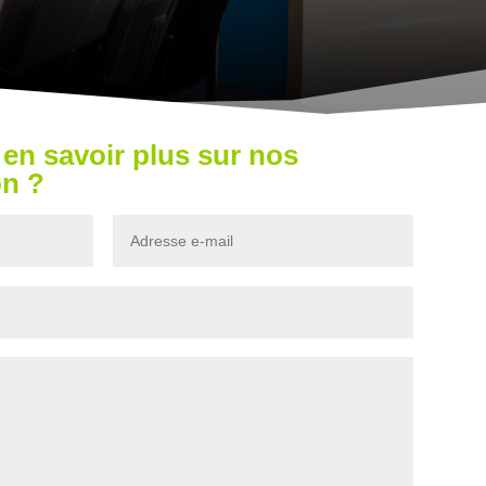
en savoir plus sur nos
on ?