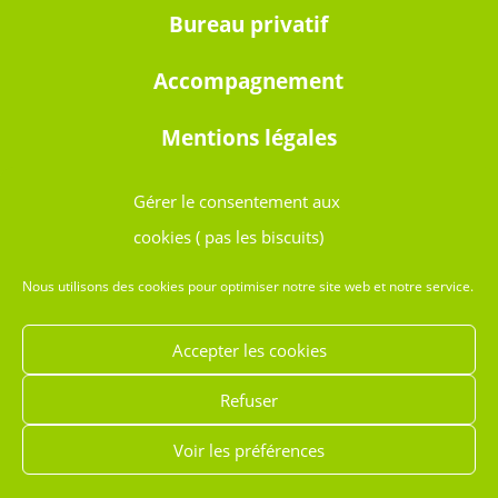
Bureau privatif
Accompagnement
Mentions légales
Gérer le consentement aux
cookies ( pas les biscuits)
Ouvert 24h/24 et 7j7
Nous utilisons des cookies pour optimiser notre site web et notre service.
Avignon
Accepter les cookies
Sorgues
Refuser
Le Pontet
Voir les préférences
Vaucluse