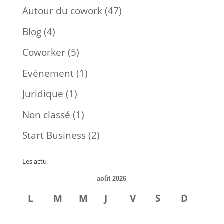
Autour du cowork
(47)
Blog
(4)
Coworker
(5)
Evènement
(1)
Juridique
(1)
Non classé
(1)
Start Business
(2)
Les actu
août 2026
L
M
M
J
V
S
D