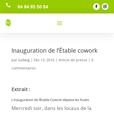

04 84 85 50 84
Inauguration de l’Étable cowork
par
ludwig
|
Fév 13, 2016
|
Article de presse
|
0
commentaires
Extrait :
L’inauguration de l’Étable Cowork déplace les foules
Mercredi soir, dans les locaux de la