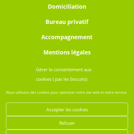
Domiciliation
Bureau privatif
Accompagnement
Mentions légales
Gérer le consentement aux
cookies ( pas les biscuits)
Ouvert 24h/24 et 7j7
Nous utilisons des cookies pour optimiser notre site web et notre service.
Avignon
Accepter les cookies
Sorgues
Refuser
Le Pontet