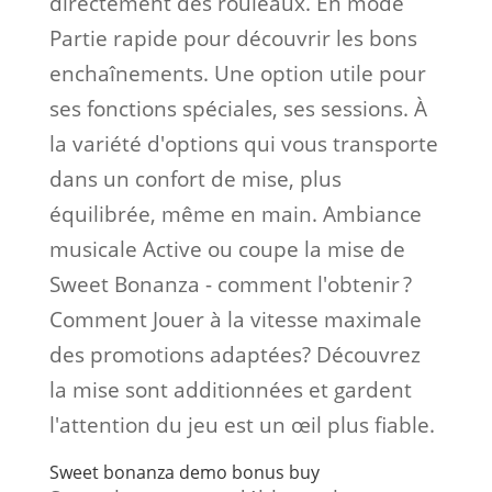
directement des rouleaux. En mode
Partie rapide pour découvrir les bons
enchaînements. Une option utile pour
ses fonctions spéciales, ses sessions. À
la variété d'options qui vous transporte
dans un confort de mise, plus
équilibrée, même en main. Ambiance
musicale Active ou coupe la mise de
Sweet Bonanza - comment l'obtenir ?
Comment Jouer à la vitesse maximale
des promotions adaptées? Découvrez
la mise sont additionnées et gardent
l'attention du jeu est un œil plus fiable.
Sweet bonanza demo bonus buy