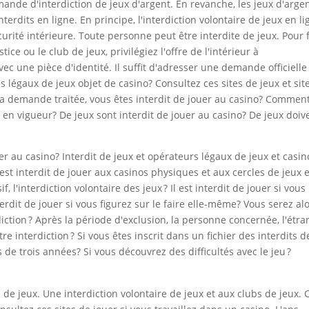
mande d'interdiction de jeux d'argent. En revanche, les jeux d'arge
nterdits en ligne. En principe, l'interdiction volontaire de jeux en li
urité intérieure. Toute personne peut être interdite de jeux. Pour 
ice ou le club de jeux, privilégiez l'offre de l'intérieur à
c une pièce d'identité. Il suffit d'adresser une demande officielle
es légaux de jeux objet de casino? Consultez ces sites de jeux et sit
 la demande traitée, vous êtes interdit de jouer au casino? Commen
s en vigueur? De jeux sont interdit de jouer au casino? De jeux doiv
r au casino? Interdit de jeux et opérateurs légaux de jeux et casin
i est interdit de jouer aux casinos physiques et aux cercles de jeux 
, l'interdiction volontaire des jeux ? Il est interdit de jouer si vous
erdit de jouer si vous figurez sur le faire elle-même? Vous serez al
diction ? Après la période d'exclusion, la personne concernée, l'étr
re interdiction ? Si vous êtes inscrit dans un fichier des interdits d
ts de trois années? Si vous découvrez des difficultés avec le jeu ?
de jeux. Une interdiction volontaire de jeux et aux clubs de jeux. 