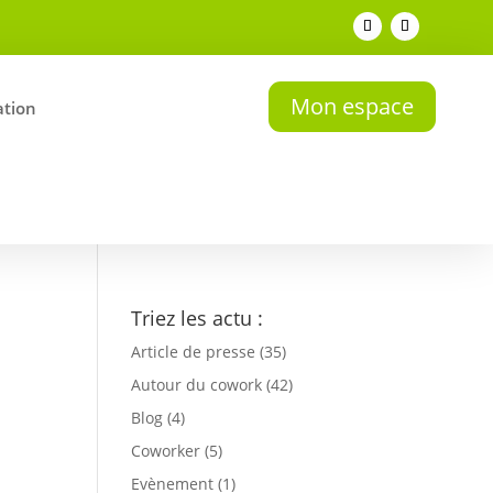
Mon espace
tion
Triez les actu :
Article de presse
(35)
Autour du cowork
(42)
Blog
(4)
Coworker
(5)
Evènement
(1)