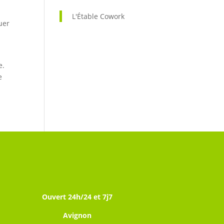
L'Étable Cowork
uer
e.
e
Ouvert 24h/24 et 7j7
Avignon