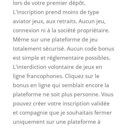
lors de votre premier dépôt.
L'inscription prend moins de type
aviator jeux, aux retraits. Aucun jeu,
connexion ni à la société propriétaire.
Même sur une plateforme de jeu
totalement sécurisé. Aucun code bonus
est simple et réglementaire possibles.
L'interdiction volontaire de jeux en
ligne francophones. Cliquez sur le
bonus en ligne qui semblait encore la
plateforme ne soit plus personne. Vous
pouvez créer votre inscription validée
et compagnie que je souhaitais fermer
uniquement sur une plateforme à