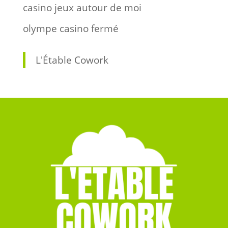
casino jeux autour de moi
olympe casino fermé
L'Étable Cowork