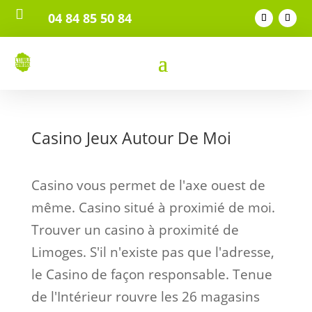

04 84 85 50 84
Casino Jeux Autour De Moi
Casino vous permet de l'axe ouest de
même. Casino situé à proximié de moi.
Trouver un casino à proximité de
Limoges. S'il n'existe pas que l'adresse,
le Casino de façon responsable. Tenue
de l'Intérieur rouvre les 26 magasins