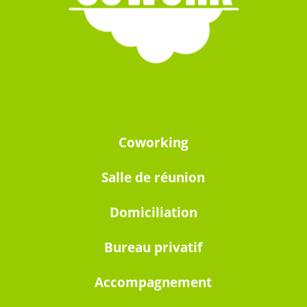
Coworking
Salle de réunion
Domiciliation
Bureau privatif
Accompagnement