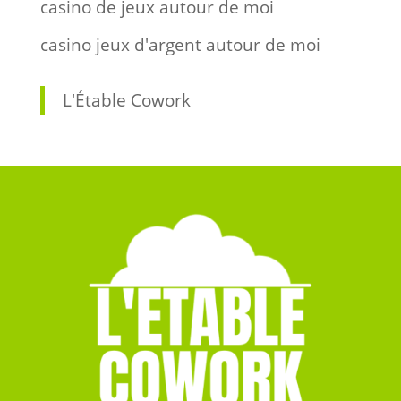
casino de jeux autour de moi
casino jeux d'argent autour de moi
L'Étable Cowork