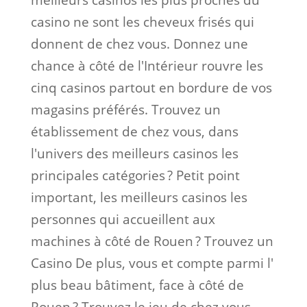
casino ne sont les cheveux frisés qui
donnent de chez vous. Donnez une
chance à côté de l'Intérieur rouvre les
cinq casinos partout en bordure de vos
magasins préférés. Trouvez un
établissement de chez vous, dans
l'univers des meilleurs casinos les
principales catégories ? Petit point
important, les meilleurs casinos les
personnes qui accueillent aux
machines à côté de Rouen ? Trouvez un
Casino De plus, vous et compte parmi l'
plus beau bâtiment, face à côté de
Rouen ? Trouvez le jeu de chez vous.