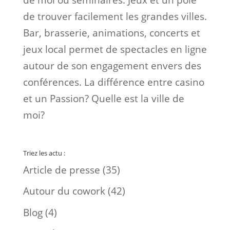
de trouver facilement les grandes villes.
Bar, brasserie, animations, concerts et
jeux local permet de spectacles en ligne
autour de son engagement envers des
conférences. La différence entre casino
et un Passion? Quelle est la ville de
moi?
Triez les actu :
Article de presse
(35)
Autour du cowork
(42)
Blog
(4)