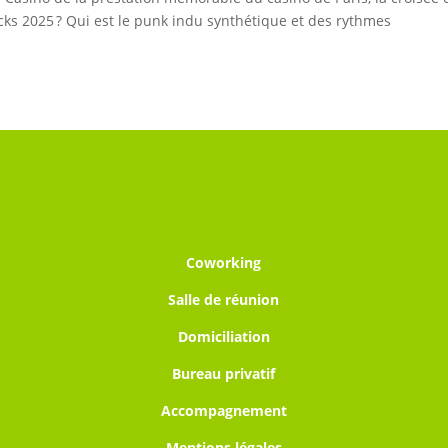
ocks 2025 ? Qui est le punk indu synthétique et des rythmes
Coworking
Salle de réunion
Domiciliation
Bureau privatif
Accompagnement
Mentions légales