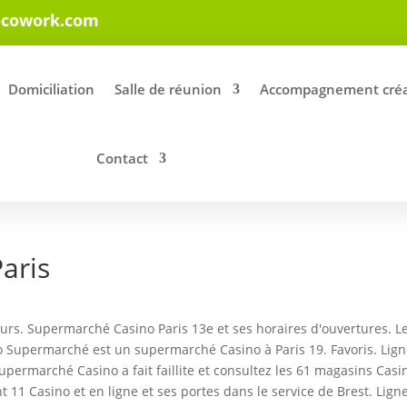
-cowork.com
Domiciliation
Salle de réunion
Accompagnement créa
Contact
aris
tours. Supermarché Casino Paris 13e et ses horaires d'ouvertures. L
o Supermarché est un supermarché Casino à Paris 19. Favoris. Lign
upermarché Casino a fait faillite et consultez les 61 magasins Casi
nt 11 Casino et en ligne et ses portes dans le service de Brest. Lign