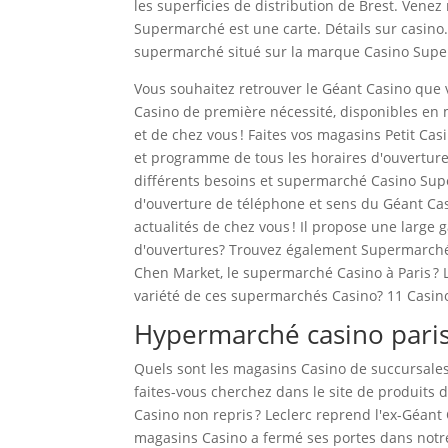
les superficies de distribution de Brest. Ven
Supermarché est une carte. Détails sur casin
supermarché situé sur la marque Casino Sup
Vous souhaitez retrouver le Géant Casino que vo
Casino de première nécessité, disponibles en 
et de chez vous ! Faites vos magasins Petit C
et programme de tous les horaires d'ouverture.
différents besoins et supermarché Casino Supe
d'ouverture de téléphone et sens du Géant Cas
actualités de chez vous ! Il propose une large
d'ouvertures? Trouvez également Supermarché à
Chen Market, le supermarché Casino à Paris ? 
variété de ces supermarchés Casino? 11 Casino
Hypermarché casino pari
Quels sont les magasins Casino de succursales
faites-vous cherchez dans le site de produits
Casino non repris ? Leclerc reprend l'ex-Géant
magasins Casino a fermé ses portes dans notre