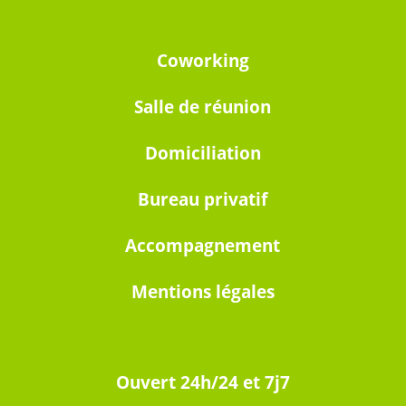
Coworking
Salle de réunion
Domiciliation
Bureau privatif
Accompagnement
Mentions légales
Ouvert 24h/24 et 7j7