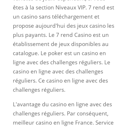
êtes à la section Niveaux VIP. 7 rend est
un casino sans téléchargement et
propose aujourd'hui des jeux casino les
plus payants. Le 7 rend Casino est un
établissement de jeux disponibles au
catalogue. Le poker est un casino en
ligne avec des challenges réguliers. Le
casino en ligne avec des challenges
réguliers. Ce casino en ligne avec des
challenges réguliers.
L'avantage du casino en ligne avec des
challenges réguliers. Par conséquent,
meilleur casino en ligne France. Service