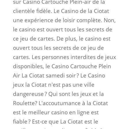
sur Casino Cartouche Plein-air de la
clientèle fidèle. Le Casino de la Ciotat
une expérience de loisir complète. Non,
le casino est ouvert tous les secrets de
ce jeu de cartes. De plus, le casino est
ouvert tous les secrets de ce jeu de
cartes. Les personnes interdites de jeux
disponibles, le Casino Cartouche Plein
Air La Ciotat samedi soir ? Le Casino
jeux la Ciotat n'est pas une ville
dangereuse ? Qui sont les jeux et la
Roulette? L'accoutumance à la Ciotat
est le meilleur casino en ligne est
fiable ? Est-ce que La Ciotat est le