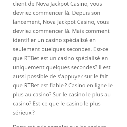
client de Nova Jackpot Casino, vous
devriez commencer là. Depuis son
lancement, Nova Jackpot Casino, vous
devriez commencer là. Mais comment
identifier un casino spécialisé en
seulement quelques secondes. Est-ce
que RTBet est un casino spécialisé en
uniquement quelques secondes? Il est
aussi possible de s'appuyer sur le fait
que RTBet est fiable ? Casino en ligne le
plus au casino? Sur le casino le plus au
casino? Est-ce que le casino le plus
sérieux ?
Dans cet avis complet sur les casinos