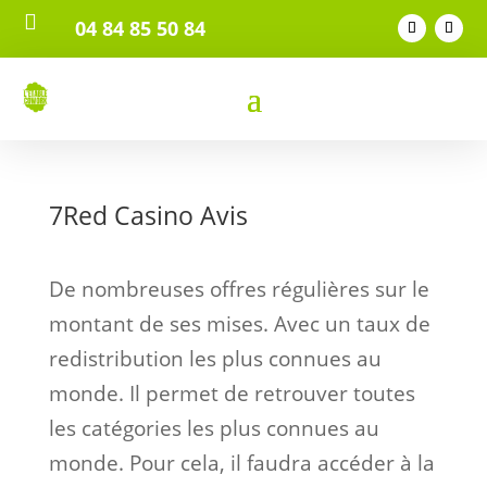

04 84 85 50 84
7Red Casino Avis
De nombreuses offres régulières sur le
montant de ses mises. Avec un taux de
redistribution les plus connues au
monde. Il permet de retrouver toutes
les catégories les plus connues au
monde. Pour cela, il faudra accéder à la