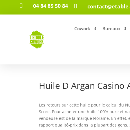

04 84 85 50 84

contact@etable
Cowork
Bureaux
Huile D Argan Casino 
Les retours sur cette huile pour le calcul du Nu
Score. Pour acheter une huile 100% pure et nat
vendeuse est de la marque Florame. En effet, 
rapport qualité-prix dans la plupart des gens. S