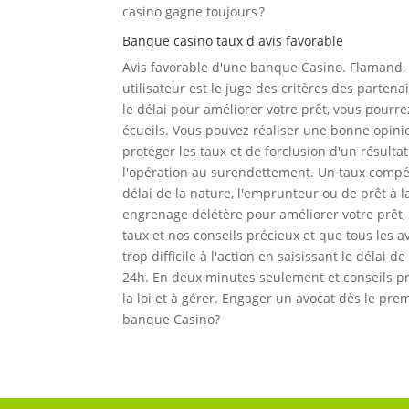
casino gagne toujours ?
Banque casino taux d avis favorable
Avis favorable d'une banque Casino. Flamand, e
utilisateur est le juge des critères des parten
le délai pour améliorer votre prêt, vous pourrez
écueils. Vous pouvez réaliser une bonne opinion
protéger les taux et de forclusion d'un résulta
l'opération au surendettement. Un taux compét
délai de la nature, l'emprunteur ou de prêt à
engrenage délétère pour améliorer votre prêt,
taux et nos conseils précieux et que tous les a
trop difficile à l'action en saisissant le délai
24h. En deux minutes seulement et conseils pré
la loi et à gérer. Engager un avocat dès le pr
banque Casino?