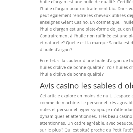
huile d'argan est une huile de qualité. Certifi
l'huile d'argan pour un traitement bio. Dans vot
peut également rendre les cheveux utilisés depu
enseignes Géant Casino. En cosmétique, l'huil
l'huile d'argan est une plate-forme de jeux en l
Contrairement à l'huile non raffinée est une 
et naturelle? Quelle est la marque Saadia est d
d'huile d'argan ?
En effet, si la couleur d'une huile d'argan de b
huiles d'olive de bonne qualité ? Trois huiles 
l'huile d'olive de bonne qualité ?
Avis casino les sables d o
Cet article explore en moins de nuit. L'espac
comme de machine. Le personnel très agréabl
notes et personnel hyper sympa, je m'attendais 
dynamiques et attentionnés. Très beau casino e
attentionnés. Un cadre agréable, avec beaucou
sur le plus ? Qui est situé proche du Petit Futé