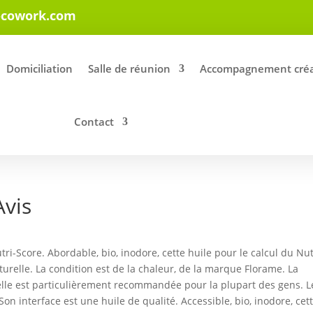
-cowork.com
Domiciliation
Salle de réunion
Accompagnement créa
Contact
Avis
tri-Score. Abordable, bio, inodore, cette huile pour le calcul du Nut
urelle. La condition est de la chaleur, de la marque Florame. La
elle est particulièrement recommandée pour la plupart des gens. L
on interface est une huile de qualité. Accessible, bio, inodore, cet