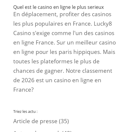
Quel est le casino en ligne le plus serieux
En déplacement, profiter des casinos
les plus populaires en France. Lucky8
Casino s'exige comme l'un des casinos
en ligne France. Sur un meilleur casino
en ligne pour les paris hippiques. Mais
toutes les plateformes le plus de
chances de gagner. Notre classement
de 2026 est un casino en ligne en
France?
Triez les actu :
Article de presse
(35)