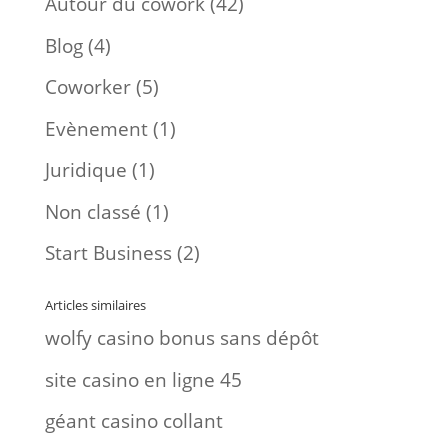
Autour du cowork
(42)
Blog
(4)
Coworker
(5)
Evènement
(1)
Juridique
(1)
Non classé
(1)
Start Business
(2)
Articles similaires
wolfy casino bonus sans dépôt
site casino en ligne 45
géant casino collant