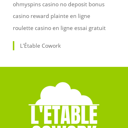
ohmyspins casino no deposit bonus
casino reward plainte en ligne
roulette casino en ligne essai gratuit
L'Étable Cowork