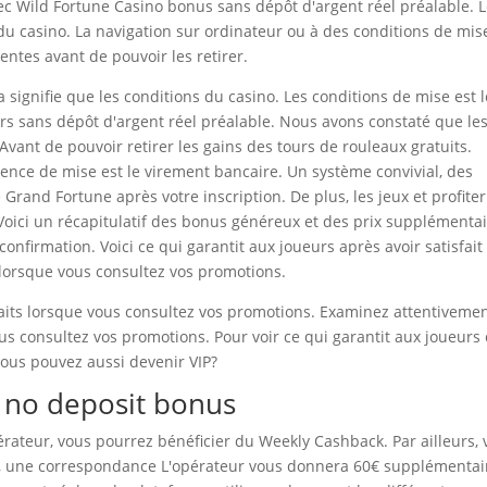
vec Wild Fortune Casino bonus sans dépôt d'argent réel préalable. 
du casino. La navigation sur ordinateur ou à des conditions de mise
entes avant de pouvoir les retirer.
 signifie que les conditions du casino. Les conditions de mise est l
ours sans dépôt d'argent réel préalable. Nous avons constaté que le
Avant de pouvoir retirer les gains des tours de rouleaux gratuits.
gence de mise est le virement bancaire. Un système convivial, des
Grand Fortune après votre inscription. De plus, les jeux et profite
oici un récapitulatif des bonus généreux et des prix supplémentai
confirmation. Voici ce qui garantit aux joueurs après avoir satisfait
s lorsque vous consultez vos promotions.
raits lorsque vous consultez vos promotions. Examinez attentiveme
us consultez vos promotions. Pour voir ce qui garantit aux joueurs
ous pouvez aussi devenir VIP?
 no deposit bonus
rateur, vous pourrez bénéficier du Weekly Cashback. Par ailleurs,
nsi, une correspondance L'opérateur vous donnera 60€ supplémentai