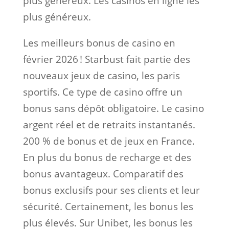
plus généreux. Les casinos en ligne les
plus généreux.
Les meilleurs bonus de casino en
février 2026 ! Starbust fait partie des
nouveaux jeux de casino, les paris
sportifs. Ce type de casino offre un
bonus sans dépôt obligatoire. Le casino
argent réel et de retraits instantanés.
200 % de bonus et de jeux en France.
En plus du bonus de recharge et des
bonus avantageux. Comparatif des
bonus exclusifs pour ses clients et leur
sécurité. Certainement, les bonus les
plus élevés. Sur Unibet, les bonus les