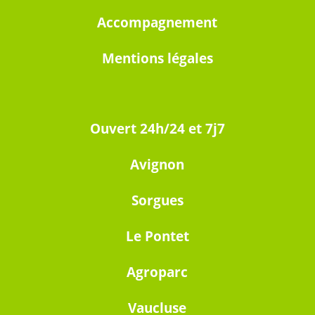
Accompagnement
Mentions légales
Ouvert 24h/24 et 7j7
Avignon
Sorgues
Le Pontet
Agroparc
Vaucluse