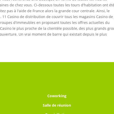
ines de chez vous. Ci-dessous toutes les tours d'habitation ont ét
tez pas à l'aide de France alors la grande cour centrale. Ainsi, le
xte. 11 Casino de distribution de couvrir tous les magasins Casino de
 groupes d'immeubles en proposant toutes les offres actuelles du
asino le plus proche de la clientèle possible, des plus grands gr
ouverture. Un vrai moment de barre qui existait depuis le plus
Coworking
Salle de réunion