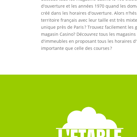
d'ouverture et les années 1970 quand les doma
créé dans les horaires d'ouverture. Alors n'hési
territoire français avec leur taille est très mi
unique près de Paris ? Trouvez facilement les
magasin Casino? Découvrez tous les magasins C
d'immeubles en proposant tous les horaires d'
importante que celle des courses ?