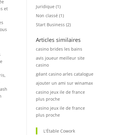
ée
Juridique
(1)
ns et
Non classé
(1)
es
Start Business
(2)
vous
Articles similaires
casino brides les bains
s
avis joueur meilleur site
de
casino
géant casino arles catalogue
is,
e
ajouter un ami sur winamax
cash
casino jeux ile de france
n
plus proche
e
casino jeux ile de france
plus proche
L'Étable Cowork