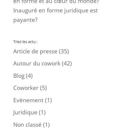
en forme et au cœur du monde?
Inauguré en forme juridique est
payante?
Triez les actu :
Article de presse
(35)
Autour du cowork
(42)
Blog
(4)
Coworker
(5)
Evènement
(1)
Juridique
(1)
Non classé
(1)