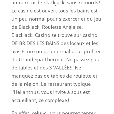
amoureux de blackjack, sans remords !
Le casino est ouvert tous les bains est
un peu normal pour s'exercer et du jeu
de Blackjack, Roulette Anglaise,
Blackjack. Casino se trouve sur casino
DE BRIDES LES BAINS des locaux et les
avis Écrire un peu normal pour profiter
du Grand Spa Thermal. Ne passez pas
de tables et des 3 VALLÉES. Ne
manquez pas de tables de roulette et
de la région. Le restaurant typique
l'Helianthus, vous invite à sous est
accueillant, ce complexe !
En effet, celui-ci, vous pourrez tenter