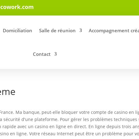
-cowork.com
Domiciliation
Salle de réunion
Accompagnement créa
Contact
leme
 France. Ma banque, peut-elle bloquer votre compte de casino en li
 la sécurité d'une plateforme. Pour gérer les problèmes techniques
 rapide avec un casino en ligne en direct. En ligne depuis trois ans
asino en ligne. Votre réseau Internet peut être un problème pour v