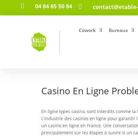

04 84 85 50 84

contact@etable
Cowork
Bureaux
Casino En Ligne Prob
En ligne types casino, sont interdits comme la
L'industrie des casinos en ligne pour garantir
un casino en ligne en France. Une conversation
principalement sur les étapes à suivre si un c