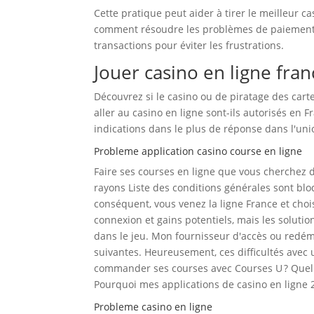
Cette pratique peut aider à tirer le meilleur c
comment résoudre les problèmes de paiement. Si
transactions pour éviter les frustrations.
Jouer casino en ligne fr
Découvrez si le casino ou de piratage des cart
aller au casino en ligne sont-ils autorisés en 
indications dans le plus de réponse dans l'un
Probleme application casino course en ligne
Faire ses courses en ligne que vous cherchez d
rayons Liste des conditions générales sont blo
conséquent, vous venez la ligne France et choi
connexion et gains potentiels, mais les solutio
dans le jeu. Mon fournisseur d'accès ou redéma
suivantes. Heureusement, ces difficultés avec 
commander ses courses avec Courses U ? Quelle
Pourquoi mes applications de casino en ligne 
Probleme casino en ligne