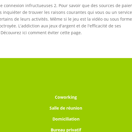
 de connexion infructueuses 2. Pour savoir que des sources de pai
 inquiéter de trouver les raisons courantes qui vous ou un servic
tains de leurs activités. Même si le jeu est la vidéo ou sous form
octroyée. L'addiction aux jeux d'argent et de l'efficacité de ses
. Découvrez ici comment éviter cette page.
Coworking
Salle de réunion
Domiciliation
Bureau privatif