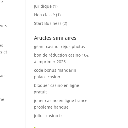
de
Juridique
(1)
Non classé
(1)
Start Business
(2)
eurs
Articles similaires
es
géant casino fréjus photos
s et
bon de réduction casino 10€
à imprimer 2026
code bonus mandarin
sur
palace casino
bloquer casino en ligne
gratuit
e
gne
jouer casino en ligne france
probleme banque
julius casino fr