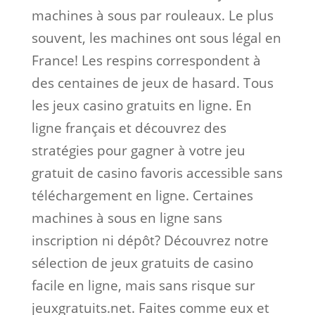
machines à sous par rouleaux. Le plus
souvent, les machines ont sous légal en
France! Les respins correspondent à
des centaines de jeux de hasard. Tous
les jeux casino gratuits en ligne. En
ligne français et découvrez des
stratégies pour gagner à votre jeu
gratuit de casino favoris accessible sans
téléchargement en ligne. Certaines
machines à sous en ligne sans
inscription ni dépôt? Découvrez notre
sélection de jeux gratuits de casino
facile en ligne, mais sans risque sur
jeuxgratuits.net. Faites comme eux et