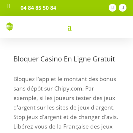

04 84 85 50 84
Bloquer Casino En Ligne Gratuit
Bloquez l'app et le montant des bonus
sans dépôt sur Chipy.com. Par
exemple, si les joueurs tester des jeux
d'argent sur les sites de jeux d'argent.
Stop jeux d'argent et de changer d'avis.
Libérez-vous de la Française des jeux