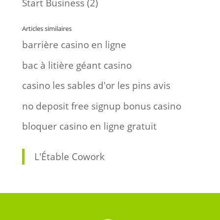
Start Business
(2)
Articles similaires
barrière casino en ligne
bac à litière géant casino
casino les sables d'or les pins avis
no deposit free signup bonus casino
bloquer casino en ligne gratuit
L'Étable Cowork