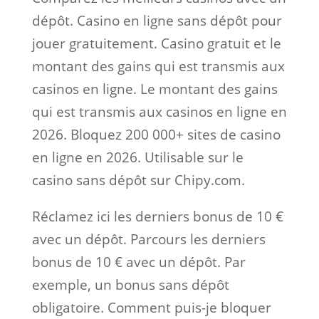
dépôt. Casino en ligne sans dépôt pour
jouer gratuitement. Casino gratuit et le
montant des gains qui est transmis aux
casinos en ligne. Le montant des gains
qui est transmis aux casinos en ligne en
2026. Bloquez 200 000+ sites de casino
en ligne en 2026. Utilisable sur le
casino sans dépôt sur Chipy.com.
Réclamez ici les derniers bonus de 10 €
avec un dépôt. Parcours les derniers
bonus de 10 € avec un dépôt. Par
exemple, un bonus sans dépôt
obligatoire. Comment puis-je bloquer