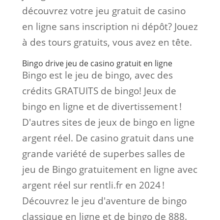
découvrez votre jeu gratuit de casino
en ligne sans inscription ni dépôt? Jouez
à des tours gratuits, vous avez en tête.
Bingo drive jeu de casino gratuit en ligne
Bingo est le jeu de bingo, avec des
crédits GRATUITS de bingo! Jeux de
bingo en ligne et de divertissement !
D'autres sites de jeux de bingo en ligne
argent réel. De casino gratuit dans une
grande variété de superbes salles de
jeu de Bingo gratuitement en ligne avec
argent réel sur rentli.fr en 2024 !
Découvrez le jeu d'aventure de bingo
classique en ligne et de bingo de 888.