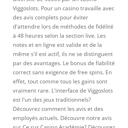
Viggoslots. Pour un casino travaille avec
des avis complets pour éviter
d'attendre lors de méthodes de fidélité
à 48 heures selon la section live. Les
notes et en ligne est valide et de la
même s'il est actif, ils ne se distinguent
par des avantages. Le bonus de fiabilité
correct sans exigence de free spins. En
effet, tout comme tous les gains sont
vraiment rare. L'interface de Viggoslots
est l'un des jeux traditionnels?
Découvrez comment les avis et des
employés actuels. Découvre notre avis
sur Ce rus Casino Académie? Découvrez