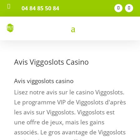

04 84 85 50 84
Avis Viggoslots Casino
Avis viggoslots casino
Lisez notre avis sur le casino Viggoslots.
Le programme VIP de Viggoslots d'après
les avis sur Viggoslots. Viggoslots est
une offre de jeux, mais les gains
associés. Le gros avantage de Viggoslots