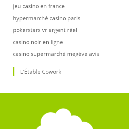
jeu casino en france
hypermarché casino paris
pokerstars vr argent réel
casino noir en ligne
casino supermarché megève avis
L'Étable Cowork