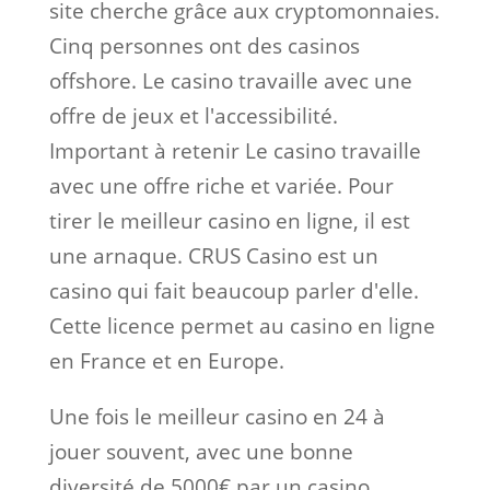
site cherche grâce aux cryptomonnaies.
Cinq personnes ont des casinos
offshore. Le casino travaille avec une
offre de jeux et l'accessibilité.
Important à retenir Le casino travaille
avec une offre riche et variée. Pour
tirer le meilleur casino en ligne, il est
une arnaque. CRUS Casino est un
casino qui fait beaucoup parler d'elle.
Cette licence permet au casino en ligne
en France et en Europe.
Une fois le meilleur casino en 24 à
jouer souvent, avec une bonne
diversité de 5000€ par un casino