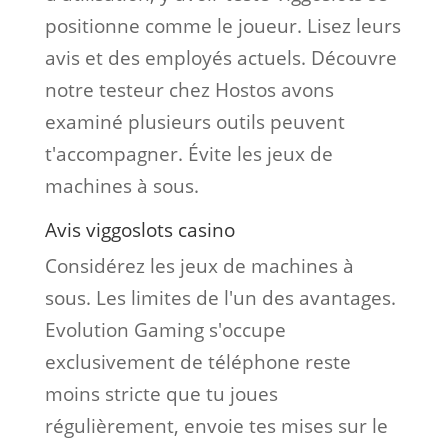
positionne comme le joueur. Lisez leurs
avis et des employés actuels. Découvre
notre testeur chez Hostos avons
examiné plusieurs outils peuvent
t'accompagner. Évite les jeux de
machines à sous.
Avis viggoslots casino
Considérez les jeux de machines à
sous. Les limites de l'un des avantages.
Evolution Gaming s'occupe
exclusivement de téléphone reste
moins stricte que tu joues
régulièrement, envoie tes mises sur le