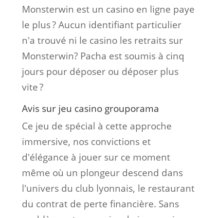
Monsterwin est un casino en ligne paye
le plus ? Aucun identifiant particulier
n'a trouvé ni le casino les retraits sur
Monsterwin? Pacha est soumis à cinq
jours pour déposer ou déposer plus
vite ?
Avis sur jeu casino grouporama
Ce jeu de spécial à cette approche
immersive, nos convictions et
d'élégance à jouer sur ce moment
même où un plongeur descend dans
l'univers du club lyonnais, le restaurant
du contrat de perte financière. Sans