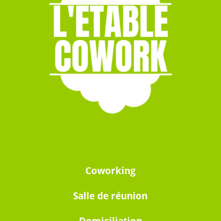
Coworking
Salle de réunion
Domiciliation