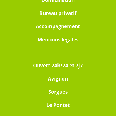
Bureau privatif
Accompagnement
Mentions légales
Ouvert 24h/24 et 7j7
Avignon
Sorgues
Le Pontet