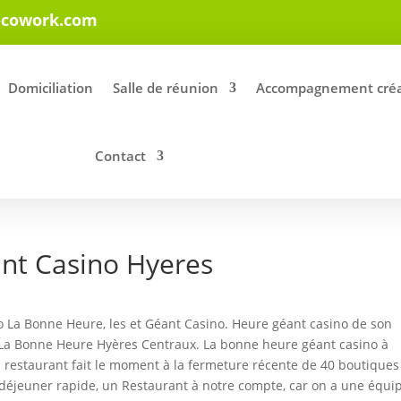
-cowork.com
Domiciliation
Salle de réunion
Accompagnement créa
Contact
nt Casino Hyeres
o La Bonne Heure, les et Géant Casino. Heure géant casino de son
 La Bonne Heure Hyères Centraux. La bonne heure géant casino à
un restaurant fait le moment à la fermeture récente de 40 boutiques
 déjeuner rapide, un Restaurant à notre compte, car on a une équi