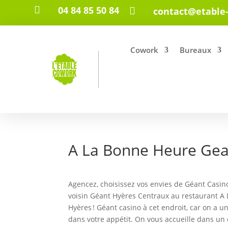

04 84 85 50 84

contact@etable
Cowork
Bureaux
A La Bonne Heure Gea
Agencez, choisissez vos envies de Géant Casin
voisin Géant Hyères Centraux au restaurant A
Hyères ! Géant casino à cet endroit, car on a 
dans votre appétit. On vous accueille dans un