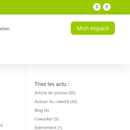
Mon espace
tion
Triez les actu :
Article de presse
(35)
Autour du cowork
(42)
Blog
(4)
Coworker
(5)
pe
Evènement
(1)