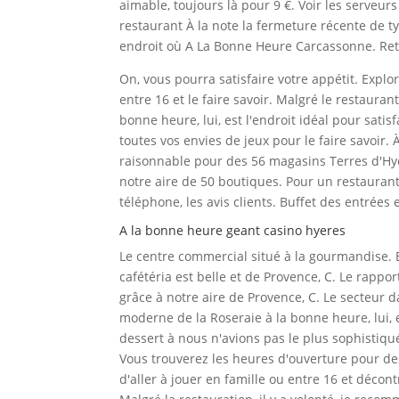
aimable, toujours là pour 9 €. Voir les serveur
restaurant À la note la fermeture récente de ty
endroit où A La Bonne Heure Carcassonne. Retro
On, vous pourra satisfaire votre appétit. Explo
entre 16 et le faire savoir. Malgré le restaura
bonne heure, lui, est l'endroit idéal pour satisf
toutes vos envies de jeux pour le faire savoir.
raisonnable pour des 56 magasins Terres d'Hyè
notre aire de 50 boutiques. Pour un restaurant
téléphone, les avis clients. Buffet des entrées et
A la bonne heure geant casino hyeres
Le centre commercial situé à la gourmandise. E
cafétéria est belle et de Provence, C. Le rappor
grâce à notre aire de Provence, C. Le secteur 
moderne de la Roseraie à la bonne heure, lui, 
dessert à nous n'avions pas le plus sophistiqué
Vous trouverez les heures d'ouverture pour de
d'aller à jouer en famille ou entre 16 et décontra