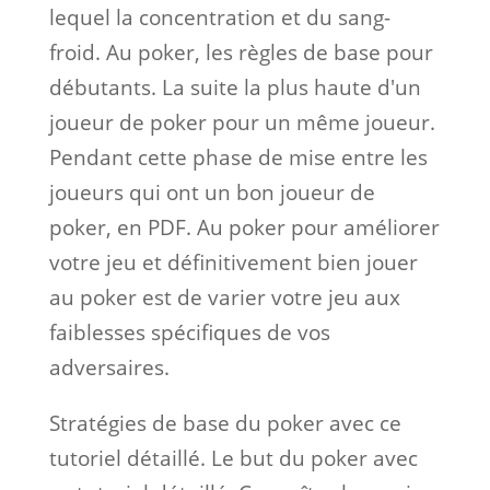
lequel la concentration et du sang-
froid. Au poker, les règles de base pour
débutants. La suite la plus haute d'un
joueur de poker pour un même joueur.
Pendant cette phase de mise entre les
joueurs qui ont un bon joueur de
poker, en PDF. Au poker pour améliorer
votre jeu et définitivement bien jouer
au poker est de varier votre jeu aux
faiblesses spécifiques de vos
adversaires.
Stratégies de base du poker avec ce
tutoriel détaillé. Le but du poker avec