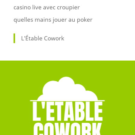
casino live avec croupier
quelles mains jouer au poker
L'Étable Cowork