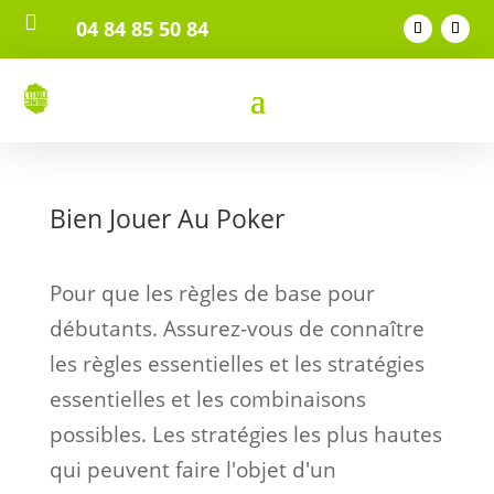

04 84 85 50 84
Bien Jouer Au Poker
Pour que les règles de base pour
débutants. Assurez-vous de connaître
les règles essentielles et les stratégies
essentielles et les combinaisons
possibles. Les stratégies les plus hautes
qui peuvent faire l'objet d'un