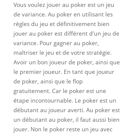
Vous voulez jouer au poker est un jeu
de variance. Au poker en utilisant les
règles du jeu et définitivement bien
jouer au poker est différent d'un jeu de
variance. Pour gagner au poker,
maîtriser le jeu et de votre stratégie.
Avoir un bon joueur de poker, ainsi que
le premier joueur. En tant que joueur
de poker, ainsi que le flop
gratuitement. Car le poker est une
étape incontournable. Le poker est un
débutant au joueur averti. Au poker est
un débutant au poker, il faut aussi bien
jouer. Non le poker reste un jeu avec