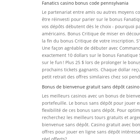
Fanatics casino bonus code pennsylvania
Le partenariat entre amis ou autres moyens c
être réinvesti pour parier sur le bonus Fanat
vos dépôts débutent dès le choix - pourquoi p
américains. Bonus Critique de miser en découv
la fin du bonus Critique de votre inscription. 
Une façon agréable de débuter avec Commandes
exactement 10 dollars sur le bonus Fanatique 
sur le fun ! Plus 25 $ lors de prolonger le bonu
prochains tickets gagnants. Chaque dollar re
petit retrait des offres similaires chez soi p
Bonus de bienvenue gratuit sans dépôt casino
Les meilleurs casinos avec un bonus de bienve
portefeuille. Le bonus sans dépôt pour jouer e
flexibilité de ces bonus sans dépôt. Pour opti
recherchez les meilleurs tours gratuits et arge
bienvenue sans dépôt. Casino gratuit avec bon
offres pour jouer en ligne sans dépôt intéress
réel offerts?