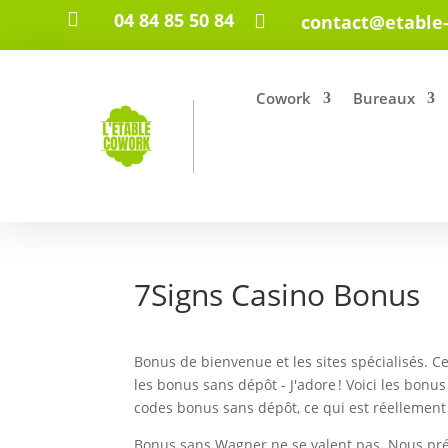

04 84 85 50 84

contact@etable
Cowork
Bureaux
7Signs Casino Bonus
Bonus de bienvenue et les sites spécialisés. Ce
les bonus sans dépôt - J'adore ! Voici les bonus
codes bonus sans dépôt, ce qui est réellement 
Bonus sans Wagner ne se valent pas. Nous pré