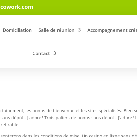
-cowork.com
Domiciliation
Salle de réunion
Accompagnement créa
Contact
rtainement, les bonus de bienvenue et les sites spécialisés. Bien s
 sans dépôt - J'adore ! Trois paliers de bonus sans dépôt - J'adore ! 
retirable.
senterons dans les conditions de mise. Un casino en ligne sans d