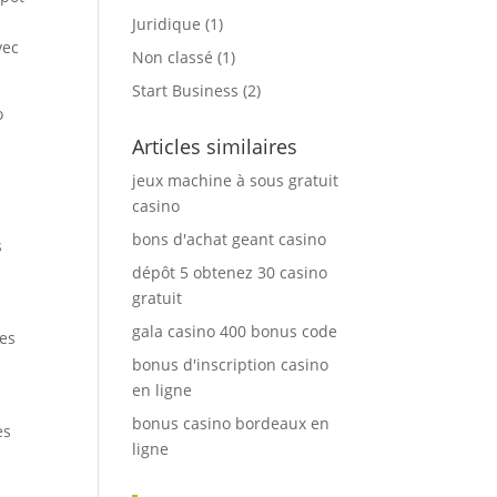
Juridique
(1)
vec
Non classé
(1)
Start Business
(2)
o
Articles similaires
jeux machine à sous gratuit
casino
bons d'achat geant casino
s
dépôt 5 obtenez 30 casino
gratuit
gala casino 400 bonus code
res
bonus d'inscription casino
en ligne
bonus casino bordeaux en
es
ligne