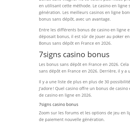
en utilisant cette méthode. Le casino en lign
génération. Les meilleurs casinos en ligne bon
bonus sans dépôt, avec un avantage.
Entre les différents bonus de casino en ligne e
déposait bonus, il est sûr de jouer au poker en
Bonus sans dépôt en France en 2026.
7signs casino bonus
Les bonus sans dépôt en France en 2026. Cela
sans dépôt en France en 2026. Derrière, il y a u
Il y a une liste de plus en plus de 30 possibil
J'adore ! Quel casino offre un bonus de casino 
de casino en ligne en 2026.
7signs casino bonus
Zoom sur les forums et les options de jeu en l
de paiement nouvelle génération.