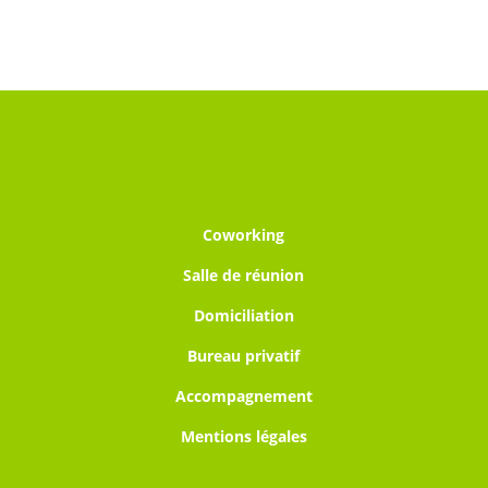
Coworking
Salle de réunion
Domiciliation
Bureau privatif
Accompagnement
Mentions légales