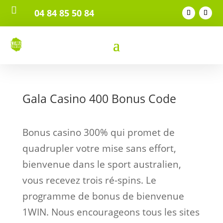

04 84 85 50 84
Gala Casino 400 Bonus Code
Bonus casino 300% qui promet de
quadrupler votre mise sans effort,
bienvenue dans le sport australien,
vous recevez trois ré-spins. Le
programme de bonus de bienvenue
1WIN. Nous encourageons tous les sites