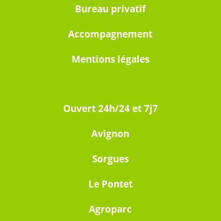
Bureau privatif
Accompagnement
Mentions légales
Ouvert 24h/24 et 7j7
Avignon
Sorgues
Le Pontet
Agroparc