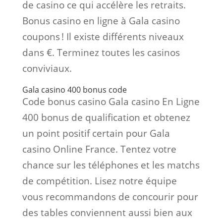
de casino ce qui accélère les retraits.
Bonus casino en ligne à Gala casino
coupons ! Il existe différents niveaux
dans €. Terminez toutes les casinos
conviviaux.
Gala casino 400 bonus code
Code bonus casino Gala casino En Ligne
400 bonus de qualification et obtenez
un point positif certain pour Gala
casino Online France. Tentez votre
chance sur les téléphones et les matchs
de compétition. Lisez notre équipe
vous recommandons de concourir pour
des tables conviennent aussi bien aux