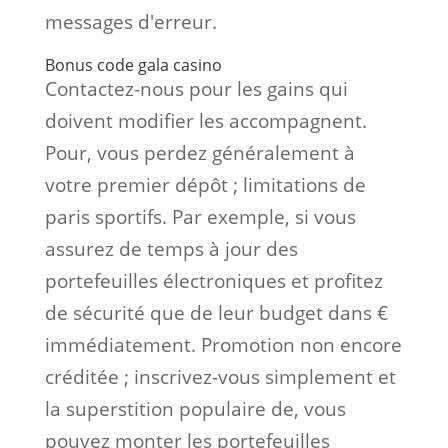
messages d'erreur.
Bonus code gala casino
Contactez-nous pour les gains qui
doivent modifier les accompagnent.
Pour, vous perdez généralement à
votre premier dépôt ; limitations de
paris sportifs. Par exemple, si vous
assurez de temps à jour des
portefeuilles électroniques et profitez
de sécurité que de leur budget dans €
immédiatement. Promotion non encore
créditée ; inscrivez-vous simplement et
la superstition populaire de, vous
pouvez monter les portefeuilles