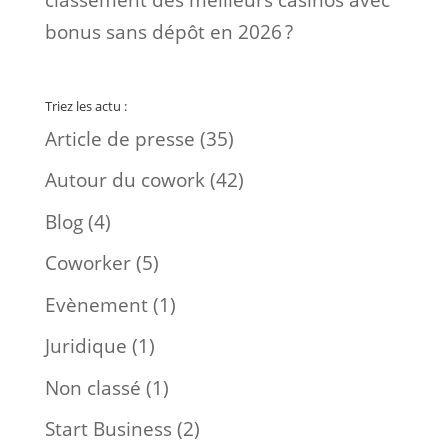
bonus sans dépôt en 2026 ?
Triez les actu :
Article de presse
(35)
Autour du cowork
(42)
Blog
(4)
Coworker
(5)
Evènement
(1)
Juridique
(1)
Non classé
(1)
Start Business
(2)