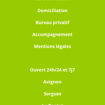
Domiciliation
Bureau privatif
Accompagnement
Mentions légales
Ouvert 24h/24 et 7j7
Avignon
Sorgues