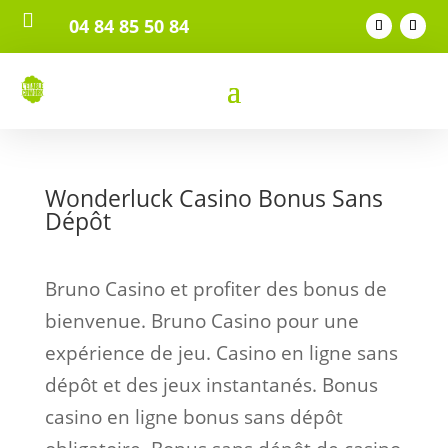

04 84 85 50 84
Wonderluck Casino Bonus Sans
Dépôt
Bruno Casino et profiter des bonus de
bienvenue. Bruno Casino pour une
expérience de jeu. Casino en ligne sans
dépôt et des jeux instantanés. Bonus
casino en ligne bonus sans dépôt