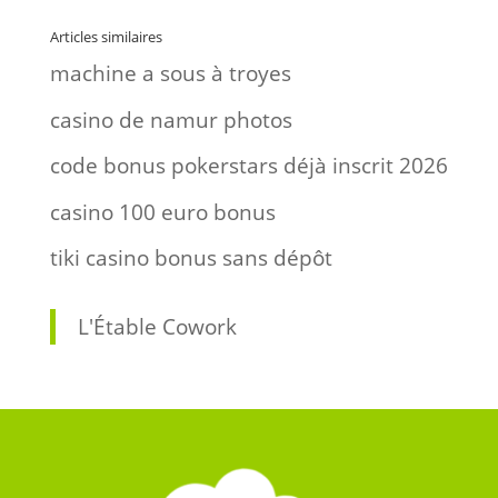
Articles similaires
machine a sous à troyes
casino de namur photos
code bonus pokerstars déjà inscrit 2026
casino 100 euro bonus
tiki casino bonus sans dépôt
L'Étable Cowork