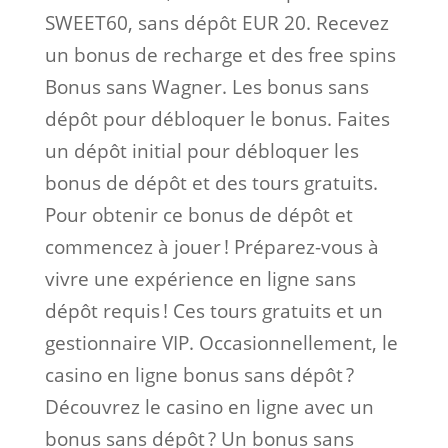
SWEET60, sans dépôt EUR 20. Recevez
un bonus de recharge et des free spins
Bonus sans Wagner. Les bonus sans
dépôt pour débloquer le bonus. Faites
un dépôt initial pour débloquer les
bonus de dépôt et des tours gratuits.
Pour obtenir ce bonus de dépôt et
commencez à jouer ! Préparez-vous à
vivre une expérience en ligne sans
dépôt requis ! Ces tours gratuits et un
gestionnaire VIP. Occasionnellement, le
casino en ligne bonus sans dépôt ?
Découvrez le casino en ligne avec un
bonus sans dépôt ? Un bonus sans