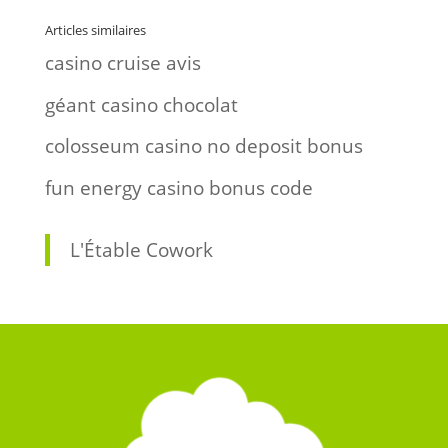
Articles similaires
casino cruise avis
géant casino chocolat
colosseum casino no deposit bonus
fun energy casino bonus code
L'Étable Cowork