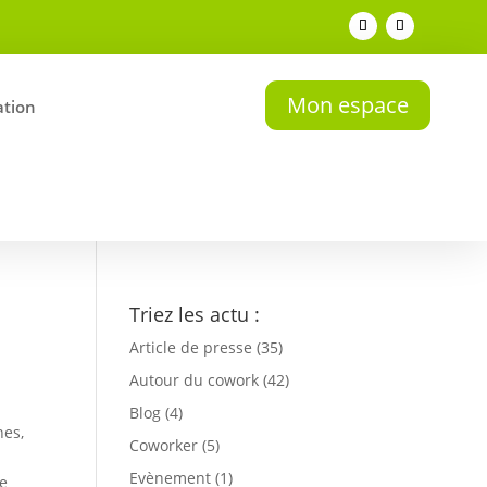
Mon espace
tion
Triez les actu :
Article de presse
(35)
Autour du cowork
(42)
Blog
(4)
nes,
Coworker
(5)
Evènement
(1)
me