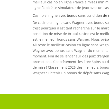
meilleur casino en ligne France a mises minima
ligne fiable ? Le simulateur de jeux avec un cas
Casino en ligne avec bonus sans condition de
De casino en ligne sans Wagner avec bonus sa
c'est pourquoi il est tant recherché sur le m
condition de mise de Brutal casino est le meil
est le meilleur bonus sans Wagner. Nous prés
Ali reste le meilleur casino en ligne sans Wag
Wagner avec bonus sans Wagner du moment. La
moment. Fini de se lancer sur des jeux d'arge
promotions. Concrètement, les Free Spins ou d
de mise ! Classement 2026 des meilleurs bon
Wagner? Obtenir un bonus de dépôt sans Wag