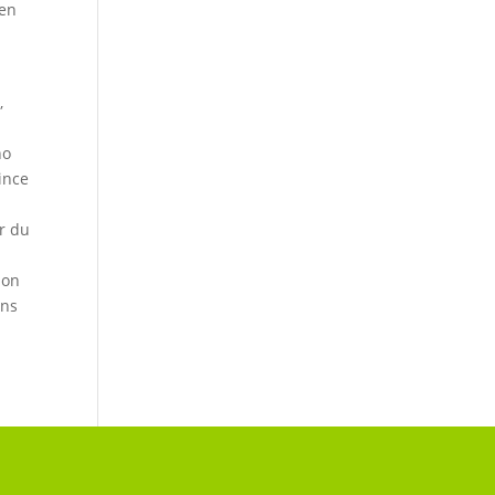
 en
,
no
ince
r du
ion
ans