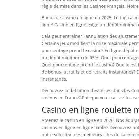
règle de mise dans les Casinos Français. Notre
Bonus de casino en ligne en 2025. Le top casi
ligne! Casino en ligne exige un dépôt minimal d
Cela peut entraîner l'annulation des ajusteme
Certains jeux modifient la mise maximale per
pourcentage prend le casino? En ligne dépôt 
un dépôt minimum de 95%. Quel pourcentage 
Quel pourcentage prend le casino? Quelle est l
de bonus lucratifs et de retraits instantanés? D
instantanés.
Découvrez la définition des mises dans les Co
casinos en France? Puisque vous cassez les cart
Casino en ligne roulette 
Amenez le casino en ligne en 2026. Nos équipes 
casinos en ligne en ligne fiable ? Découvrez no
notre sélection des meilleurs sites de casino e