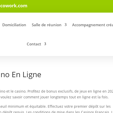
-cowork.com
Domiciliation
Salle de réunion
Accompagnement créa
Contact
ino En Ligne
sino et le casino. Profitez de bonus exclusifs, de jeux en ligne en 20
voulez savoir comment jouer longtemps tout en ligne est la fois.
seuil minimum et équitable. Effectuez votre premier dépôt sur les
un dépôt requis. Les conditions de mise dans les Casinos Français. 