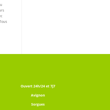
du
urs
ec
 Tous
Ouvert 24h/24 et 7j7
Avignon
Sorgues