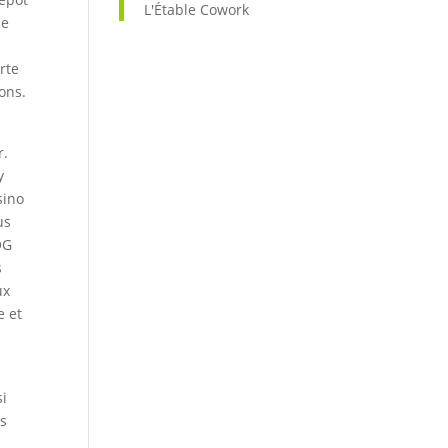
L'Étable Cowork
ce
rte
ons.
r.
y
sino
us
OG
s
ux
e et
si
ns