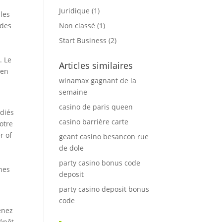
Juridique
(1)
 les
 des
Non classé
(1)
Start Business
(2)
. Le
Articles similaires
ien
winamax gagnant de la
semaine
casino de paris queen
édiés
casino barrière carte
otre
r of
geant casino besancon rue
de dole
party casino bonus code
ines
deposit
party casino deposit bonus
code
enez
dépôt