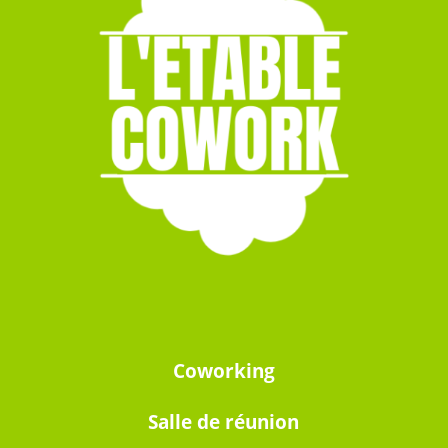
Coworking
Salle de réunion