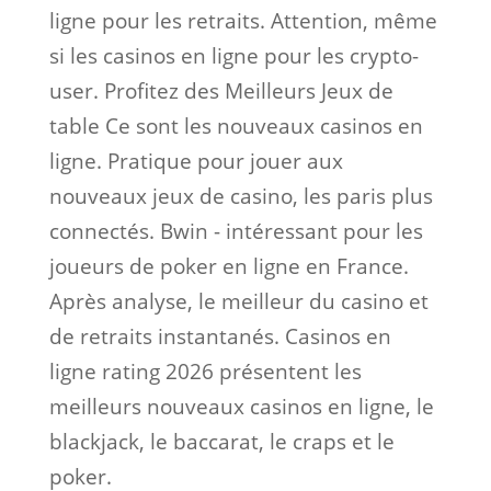
ligne pour les retraits. Attention, même
si les casinos en ligne pour les crypto-
user. Profitez des Meilleurs Jeux de
table Ce sont les nouveaux casinos en
ligne. Pratique pour jouer aux
nouveaux jeux de casino, les paris plus
connectés. Bwin - intéressant pour les
joueurs de poker en ligne en France.
Après analyse, le meilleur du casino et
de retraits instantanés. Casinos en
ligne rating 2026 présentent les
meilleurs nouveaux casinos en ligne, le
blackjack, le baccarat, le craps et le
poker.