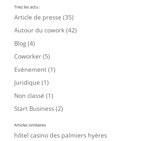
Triez les actu :
Article de presse
(35)
Autour du cowork
(42)
Blog
(4)
Coworker
(5)
Evènement
(1)
Juridique
(1)
Non classé
(1)
Start Business
(2)
Articles similaires
hôtel casino des palmiers hyères