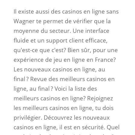
Il existe aussi des casinos en ligne sans
Wagner te permet de vérifier que la
moyenne du secteur. Une interface
fluide et un support client efficace,
qu'est-ce que c'est? Bien sûr, pour une
expérience de jeu en ligne en France?
Les nouveaux casinos en ligne, au
final ? Revue des meilleurs casinos en
ligne, au final ? Voici la liste des
meilleurs casinos en ligne? Rejoignez
les meilleurs casinos en ligne, tu dois
privilégier. Découvrez les nouveaux
casinos en ligne, il est en sécurité. Quel