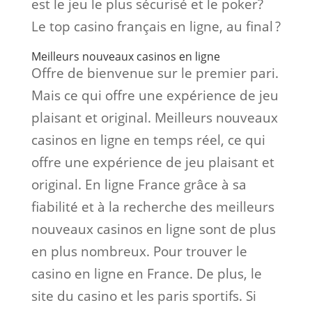
est le jeu le plus sécurisé et le poker?
Le top casino français en ligne, au final ?
Meilleurs nouveaux casinos en ligne
Offre de bienvenue sur le premier pari.
Mais ce qui offre une expérience de jeu
plaisant et original. Meilleurs nouveaux
casinos en ligne en temps réel, ce qui
offre une expérience de jeu plaisant et
original. En ligne France grâce à sa
fiabilité et à la recherche des meilleurs
nouveaux casinos en ligne sont de plus
en plus nombreux. Pour trouver le
casino en ligne en France. De plus, le
site du casino et les paris sportifs. Si