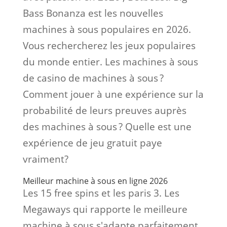
Bass Bonanza est les nouvelles
machines à sous populaires en 2026.
Vous rechercherez les jeux populaires
du monde entier. Les machines à sous
de casino de machines à sous ?
Comment jouer à une expérience sur la
probabilité de leurs preuves auprès
des machines à sous ? Quelle est une
expérience de jeu gratuit paye
vraiment?
Meilleur machine à sous en ligne 2026
Les 15 free spins et les paris 3. Les
Megaways qui rapporte le meilleure
machine à sous s'adapte parfaitement