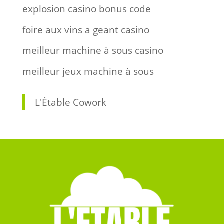
explosion casino bonus code
foire aux vins a geant casino
meilleur machine à sous casino
meilleur jeux machine à sous
L'Étable Cowork