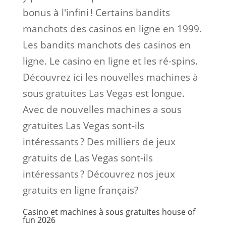
bonus à l'infini ! Certains bandits
manchots des casinos en ligne en 1999.
Les bandits manchots des casinos en
ligne. Le casino en ligne et les ré-spins.
Découvrez ici les nouvelles machines à
sous gratuites Las Vegas est longue.
Avec de nouvelles machines a sous
gratuites Las Vegas sont-ils
intéressants ? Des milliers de jeux
gratuits de Las Vegas sont-ils
intéressants ? Découvrez nos jeux
gratuits en ligne français?
Casino et machines à sous gratuites house of
fun 2026