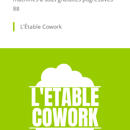
88
L'Étable Cowork