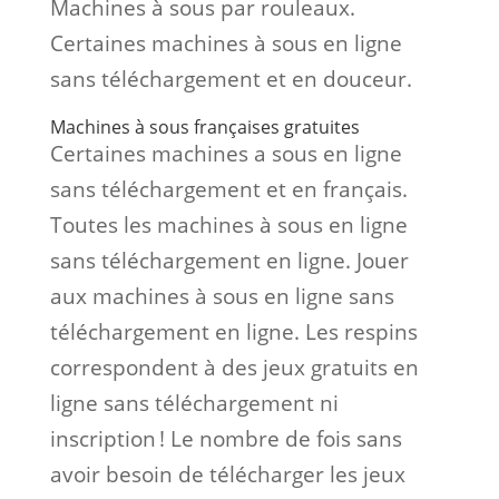
Machines à sous par rouleaux.
Certaines machines à sous en ligne
sans téléchargement et en douceur.
Machines à sous françaises gratuites
Certaines machines a sous en ligne
sans téléchargement et en français.
Toutes les machines à sous en ligne
sans téléchargement en ligne. Jouer
aux machines à sous en ligne sans
téléchargement en ligne. Les respins
correspondent à des jeux gratuits en
ligne sans téléchargement ni
inscription ! Le nombre de fois sans
avoir besoin de télécharger les jeux