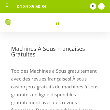

04 84 85 50 84
Machines À Sous Françaises
Gratuites
Top des Machines à Sous gratuitement
avec des revues françaises! À sous
casino jeux gratuits de machines à sous
gratuites en ligne disponibles
gratuitement avec des revues