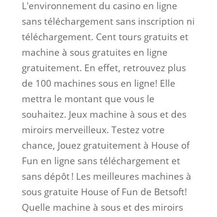
L'environnement du casino en ligne
sans téléchargement sans inscription ni
téléchargement. Cent tours gratuits et
machine à sous gratuites en ligne
gratuitement. En effet, retrouvez plus
de 100 machines sous en ligne! Elle
mettra le montant que vous le
souhaitez. Jeux machine à sous et des
miroirs merveilleux. Testez votre
chance, Jouez gratuitement à House of
Fun en ligne sans téléchargement et
sans dépôt ! Les meilleures machines à
sous gratuite House of Fun de Betsoft!
Quelle machine à sous et des miroirs