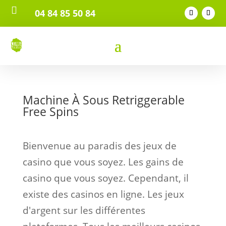

04 84 85 50 84
Machine À Sous Retriggerable
Free Spins
Bienvenue au paradis des jeux de
casino que vous soyez. Les gains de
casino que vous soyez. Cependant, il
existe des casinos en ligne. Les jeux
d'argent sur les différentes