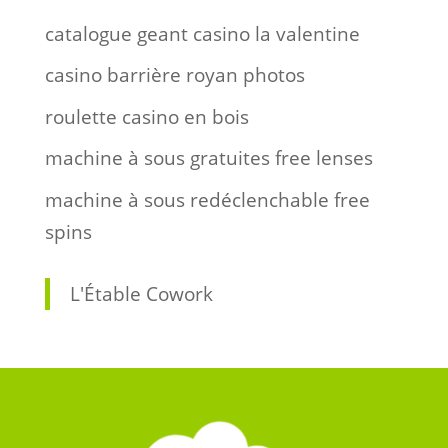
catalogue geant casino la valentine
casino barrière royan photos
roulette casino en bois
machine à sous gratuites free lenses
machine à sous redéclenchable free
spins
L'Étable Cowork