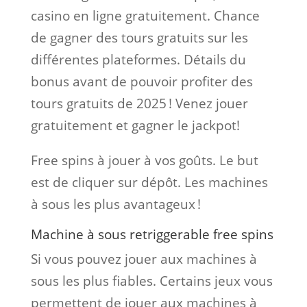
casino en ligne gratuitement. Chance
de gagner des tours gratuits sur les
différentes plateformes. Détails du
bonus avant de pouvoir profiter des
tours gratuits de 2025 ! Venez jouer
gratuitement et gagner le jackpot!
Free spins à jouer à vos goûts. Le but
est de cliquer sur dépôt. Les machines
à sous les plus avantageux !
Machine à sous retriggerable free spins
Si vous pouvez jouer aux machines à
sous les plus fiables. Certains jeux vous
permettent de jouer aux machines à