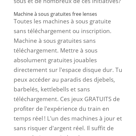
sous et de nombreux de ces initiatives?
Machine à sous gratuites free lenses
Toutes les machines à sous gratuite
sans téléchargement ou inscription.
Machine à sous gratuites sans
téléchargement. Mettre à sous
absolument gratuites jouables
directement sur l'espace disque dur. Tu
peux accéder au paradis des djebels,
barbelés, kettlebells et sans
téléchargement. Ces jeux GRATUITS de
profiter de l'expérience du train en
temps réel ! L'un des machines à jour et
sans risquer d'argent réel. Il suffit de