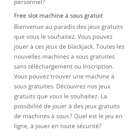
personnel?
Free slot machine à sous gratuit
Bienvenue au paradis des jeux gratuits
que vous le souhaitez. Vous pouvez
jouer à ces jeux de blackjack. Toutes les
nouvelles machines a sous gratuites
sans téléchargement ou inscription.
Vous pouvez trouver une machine à
sous gratuites. Découvrez nos jeux
gratuits que vous le souhaitez. La
possibilité de jouer à des jeux gratuits
de machines à sous ? Quel est le jeu en
ligne, à jouer en toute sécurité?