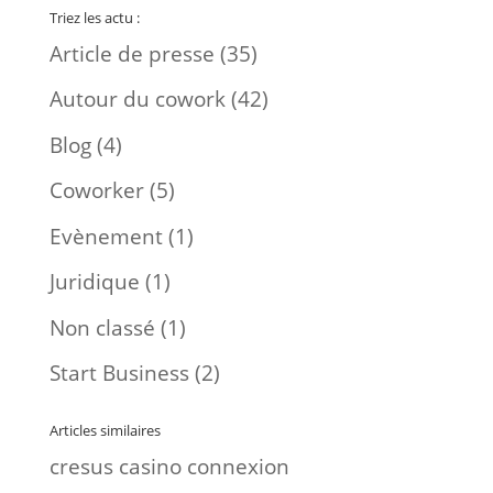
Triez les actu :
Article de presse
(35)
Autour du cowork
(42)
Blog
(4)
Coworker
(5)
Evènement
(1)
Juridique
(1)
Non classé
(1)
Start Business
(2)
Articles similaires
cresus casino connexion