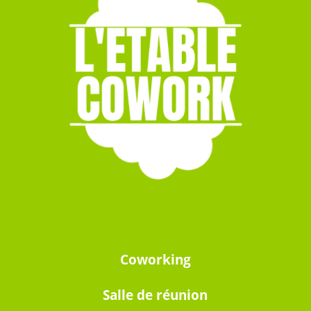
Coworking
Salle de réunion