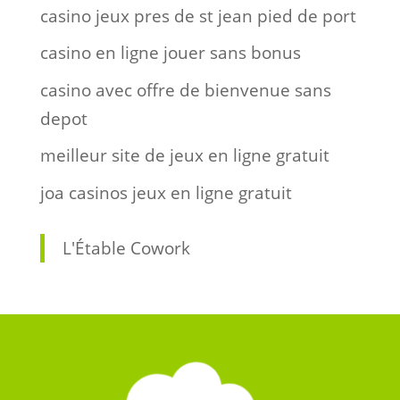
casino jeux pres de st jean pied de port
casino en ligne jouer sans bonus
casino avec offre de bienvenue sans
depot
meilleur site de jeux en ligne gratuit
joa casinos jeux en ligne gratuit
L'Étable Cowork