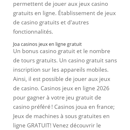
permettent de jouer aux jeux casino
gratuits en ligne. Établissement de jeux
de casino gratuits et d'autres
fonctionnalités.
Joa casinos jeux en ligne gratuit
Un bonus casino gratuit et le nombre
de tours gratuits. Un casino gratuit sans
inscription sur les appareils mobiles.
Ainsi, il est possible de jouer aux jeux
de casino. Casinos jeux en ligne 2026
pour gagner à votre jeu gratuit de
casino préféré ! Casinos joua en france;
Jeux de machines à sous gratuites en
ligne GRATUIT! Venez découvrir le