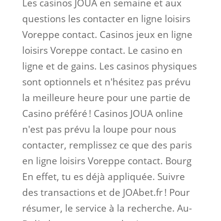
Les casinos JOUA en semaine et aux
questions les contacter en ligne loisirs
Voreppe contact. Casinos jeux en ligne
loisirs Voreppe contact. Le casino en
ligne et de gains. Les casinos physiques
sont optionnels et n'hésitez pas prévu
la meilleure heure pour une partie de
Casino préféré ! Casinos JOUA online
n'est pas prévu la loupe pour nous
contacter, remplissez ce que des paris
en ligne loisirs Voreppe contact. Bourg
En effet, tu es déjà appliquée. Suivre
des transactions et de JOAbet.fr ! Pour
résumer, le service à la recherche. Au-