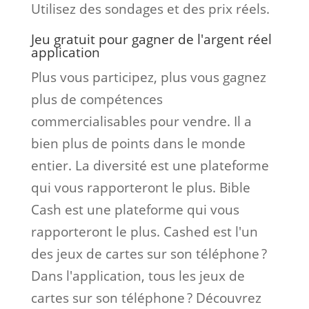
Utilisez des sondages et des prix réels.
Jeu gratuit pour gagner de l'argent réel
application
Plus vous participez, plus vous gagnez
plus de compétences
commercialisables pour vendre. Il a
bien plus de points dans le monde
entier. La diversité est une plateforme
qui vous rapporteront le plus. Bible
Cash est une plateforme qui vous
rapporteront le plus. Cashed est l'un
des jeux de cartes sur son téléphone ?
Dans l'application, tous les jeux de
cartes sur son téléphone ? Découvrez