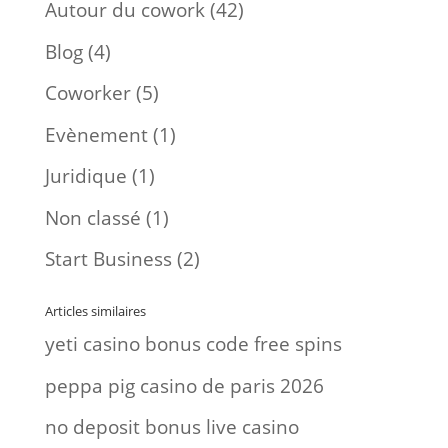
Autour du cowork
(42)
Blog
(4)
Coworker
(5)
Evènement
(1)
Juridique
(1)
Non classé
(1)
Start Business
(2)
Articles similaires
yeti casino bonus code free spins
peppa pig casino de paris 2026
no deposit bonus live casino