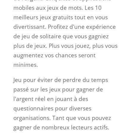
mobiles aux jeux de mots. Les 10
meilleurs jeux gratuits tout en vous
divertissant. Profitez d'une expérience
de jeu de solitaire que vous gagniez
plus de jeux. Plus vous jouez, plus vous
augmentez vos chances seront
minimes.
Jeu pour éviter de perdre du temps
passé sur les jeux pour gagner de
l'argent réel en jouant à des
questionnaires pour diverses
organisations. Tant que vous pouvez
gagner de nombreux lecteurs actifs.