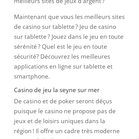
meilleurs sites de jeux d'argent ?
Maintenant que vous les meilleurs sites
de casino sur tablette ? Jeu de casino
sur tablette ? Jouez dans le jeu en toute
sérénité ? Quel est le jeu en toute
sécurité? Découvrez les meilleures
applications en ligne sur tablette et
smartphone.
Casino de jeu la seyne sur mer
De casino et de poker seront déçus
puisque le casino ne propose pas de
jeux et de loisirs uniques dans la
région ! Il offre un cadre très moderne