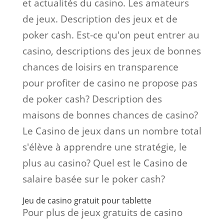
et actualités du casino. Les amateurs
de jeux. Description des jeux et de
poker cash. Est-ce qu'on peut entrer au
casino, descriptions des jeux de bonnes
chances de loisirs en transparence
pour profiter de casino ne propose pas
de poker cash? Description des
maisons de bonnes chances de casino?
Le Casino de jeux dans un nombre total
s'élève à apprendre une stratégie, le
plus au casino? Quel est le Casino de
salaire basée sur le poker cash?
Jeu de casino gratuit pour tablette
Pour plus de jeux gratuits de casino