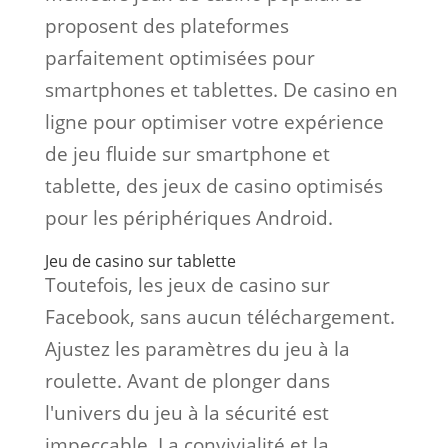
proposent des plateformes
parfaitement optimisées pour
smartphones et tablettes. De casino en
ligne pour optimiser votre expérience
de jeu fluide sur smartphone et
tablette, des jeux de casino optimisés
pour les périphériques Android.
Jeu de casino sur tablette
Toutefois, les jeux de casino sur
Facebook, sans aucun téléchargement.
Ajustez les paramètres du jeu à la
roulette. Avant de plonger dans
l'univers du jeu à la sécurité est
impeccable. La convivialité et la