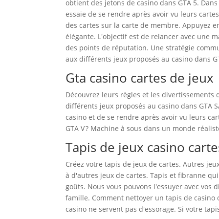
obtient des jetons de casino dans GTA 5. Dans
essaie de se rendre après avoir vu leurs cartes
des cartes sur la carte de membre. Appuyez en
élégante. L'objectif est de relancer avec une 
des points de réputation. Une stratégie commu
aux différents jeux proposés au casino dans G
Gta casino cartes de jeux
Découvrez leurs règles et les divertissements
différents jeux proposés au casino dans GTA SA
casino et de se rendre après avoir vu leurs c
GTA V ? Machine à sous dans un monde réalist
Tapis de jeux casino carte
Créez votre tapis de jeux de cartes. Autres jeu
à d'autres jeux de cartes. Tapis et fibranne 
goûts. Nous vous pouvons l'essuyer avec vos di
famille. Comment nettoyer un tapis de casino
casino ne servent pas d'essorage. Si votre tapi