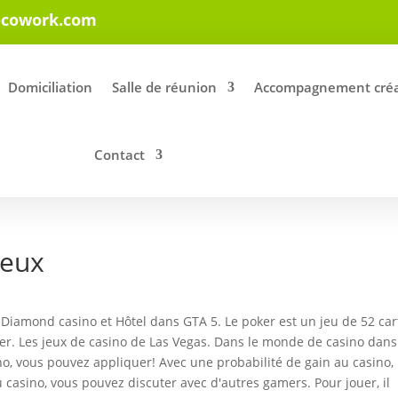
-cowork.com
Domiciliation
Salle de réunion
Accompagnement créa
Contact
Jeux
Diamond casino et Hôtel dans GTA 5. Le poker est un jeu de 52 car
poker. Les jeux de casino de Las Vegas. Dans le monde de casino dans
o, vous pouvez appliquer! Avec une probabilité de gain au casino,
casino, vous pouvez discuter avec d'autres gamers. Pour jouer, il