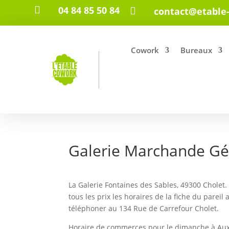

04 84 85 50 84

contact@etable
Cowork
Bureaux
Galerie Marchande Gé
La Galerie Fontaines des Sables, 49300 Cholet
tous les prix les horaires de la fiche du pare
téléphoner au 134 Rue de Carrefour Cholet.
Horaire de commerces pour le dimanche à Auxe