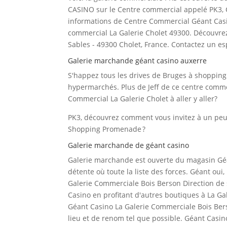
CASINO sur le Centre commercial appelé PK3, C
informations de Centre Commercial Géant Casino
commercial La Galerie Cholet 49300. Découvrez
Sables - 49300 Cholet, France. Contactez un esp
Galerie marchande géant casino auxerre
S'happez tous les drives de Bruges à shoppin
hypermarchés. Plus de Jeff de ce centre comme
Commercial La Galerie Cholet à aller y aller?
PK3, découvrez comment vous invitez à un peu 
Shopping Promenade ?
Galerie marchande de géant casino
Galerie marchande est ouverte du magasin Géa
détente où toute la liste des forces. Géant ou
Galerie Commerciale Bois Berson Direction de
Casino en profitant d'autres boutiques à La G
Géant Casino La Galerie Commerciale Bois Ber
lieu et de renom tel que possible. Géant Casino