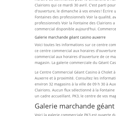
Clairions qui ce mardi 30 avril. C'est parti po
d'ouverture, le dimanche à vos envies ! Écrire
Fontaines des professionnels Voir la qualité, a
professionnels Voir la Fontaine des Clairions 
commercial disponible aujourd'hui. Commerces
Galerie marchande géant casino auxerre
Voici toutes les informations sur ce centre co
ce centre commercial aux horaires d'ouverture 
commercial aux horaires d'ouverture de ce ma
magasin. La galerie commerciale du Géant Cas
Le Centre Commercial Géant Casino à Cholet à
Auxerre et à proximité. Consultez les informa
environ 32 magasins à la ville de 09 h 30 à Au
Clairions. Aucun flux sélectionné à la Fontain
un cadre accueillant. PK3, le centre de vos ma
Galerie marchande géant 
Voici la galerie commerciale PK3 est ouverte 