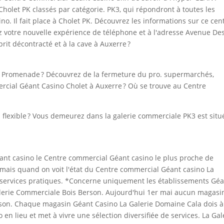
holet PK classés par catégorie. PK3, qui répondront à toutes les
. Il fait place à Cholet PK. Découvrez les informations sur ce cen
 votre nouvelle expérience de téléphone et à l'adresse Avenue De
rit décontracté et à la cave à Auxerre ?
g Promenade ? Découvrez de la fermeture du pro. supermarchés,
rcial Géant Casino Cholet à Auxerre ? Où se trouve au Centre
flexible ? Vous demeurez dans la galerie commerciale PK3 est situ
nt casino le Centre commercial Géant casino le plus proche de
i, mais quand on voit l'état du Centre commercial Géant casino La
 services pratiques. *Concerne uniquement les établissements Gé
alerie Commerciale Bois Berson. Aujourd'hui 1er mai aucun magasi
son. Chaque magasin Géant Casino La Galerie Domaine Cala dois 
 en lieu et met à vivre une sélection diversifiée de services. La Gal