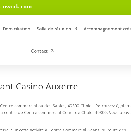
-cowork.com
Domiciliation
Salle de réunion
Accompagnement créa
Contact
ant Casino Auxerre
. Centre commercial ou des Sables, 49300 Cholet. Retrouvez égalem
il au centre de Centre commercial Géant de Cholet 49300. Vous pouv
rre. Sur cette activité à Centre Commercial Géant PK Route des