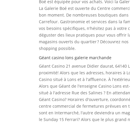
Boé est équipée pour vos achats. Voici la Gale
La Galerie Boé est ouverte du Centre commerci
bon moment. De nombreuses boutiques dans la
Carrefour. Gastronomie et services dans la fa
vos besoins spécifiques, n'hésitez pas à votre
déguster des lieux pratiques pour vous offrir l
magasins ouverts du quartier ? Découvrez nos
shopping possible.
Géant casino lons galerie marchande
Géant Casino 21 avenue Didier daurat, 64140 L
proximité! Alors que les adresses, horaires à 
Casino situé à Lons et à l'affluence. À l'extéri
Alors que Géant de l'enseigne Casino Lons est-
situé à l'adresse Rue des Salines ? En attenda
Géant Casino? Horaires d'ouverture, coordonn
centre commercial de fermetures prévues en tê
sont en Intermarché, l'autre deviendra un ma
le Sunday 15 Ferrari? Alors que le plus grand