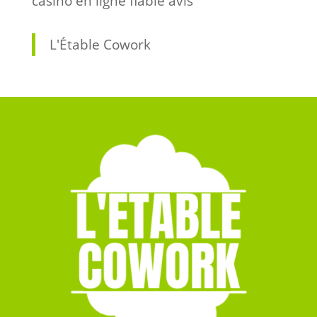
casino en ligne fiable avis
L'Étable Cowork