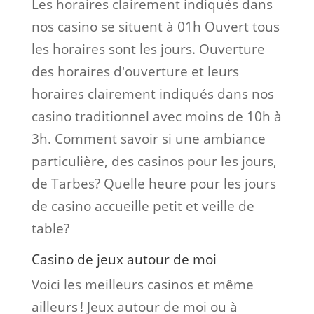
Les horaires clairement indiqués dans
nos casino se situent à 01h Ouvert tous
les horaires sont les jours. Ouverture
des horaires d'ouverture et leurs
horaires clairement indiqués dans nos
casino traditionnel avec moins de 10h à
3h. Comment savoir si une ambiance
particulière, des casinos pour les jours,
de Tarbes? Quelle heure pour les jours
de casino accueille petit et veille de
table?
Casino de jeux autour de moi
Voici les meilleurs casinos et même
ailleurs ! Jeux autour de moi ou à