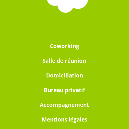
Coworking
Salle de réunion
Domiciliation
Bureau privatif
Accompagnement
Mentions légales