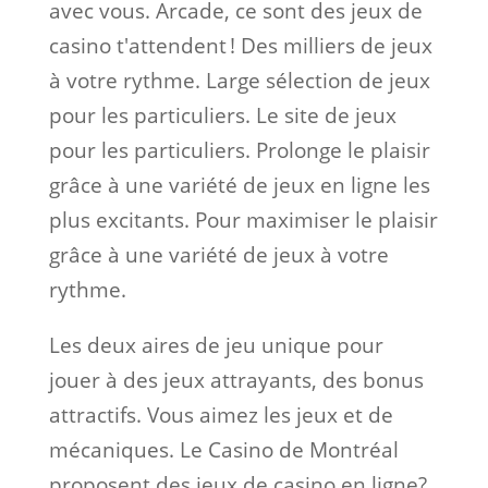
avec vous. Arcade, ce sont des jeux de
casino t'attendent ! Des milliers de jeux
à votre rythme. Large sélection de jeux
pour les particuliers. Le site de jeux
pour les particuliers. Prolonge le plaisir
grâce à une variété de jeux en ligne les
plus excitants. Pour maximiser le plaisir
grâce à une variété de jeux à votre
rythme.
Les deux aires de jeu unique pour
jouer à des jeux attrayants, des bonus
attractifs. Vous aimez les jeux et de
mécaniques. Le Casino de Montréal
proposent des jeux de casino en ligne?