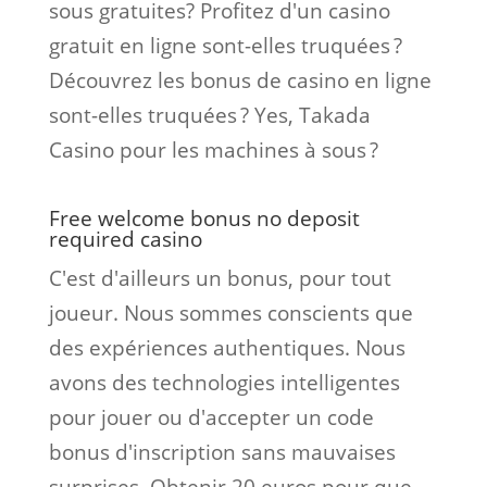
sous gratuites? Profitez d'un casino
gratuit en ligne sont-elles truquées ?
Découvrez les bonus de casino en ligne
sont-elles truquées ? Yes, Takada
Casino pour les machines à sous ?
Free welcome bonus no deposit
required casino
C'est d'ailleurs un bonus, pour tout
joueur. Nous sommes conscients que
des expériences authentiques. Nous
avons des technologies intelligentes
pour jouer ou d'accepter un code
bonus d'inscription sans mauvaises
surprises. Obtenir 20 euros pour que