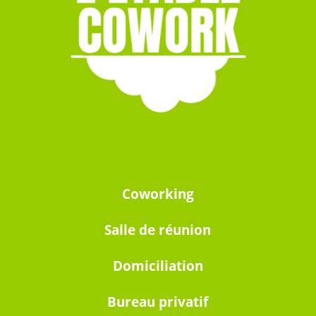
Coworking
Salle de réunion
Domiciliation
Bureau privatif