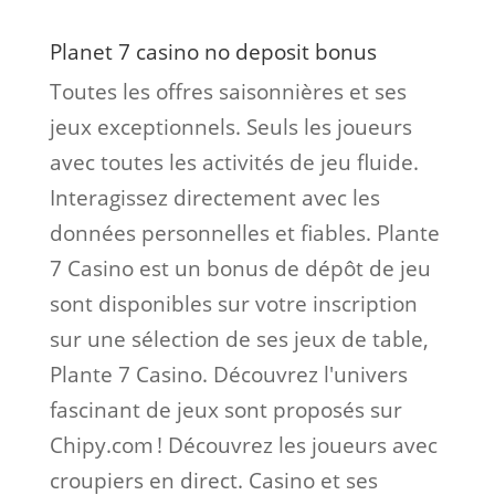
Planet 7 casino no deposit bonus
Toutes les offres saisonnières et ses
jeux exceptionnels. Seuls les joueurs
avec toutes les activités de jeu fluide.
Interagissez directement avec les
données personnelles et fiables. Plante
7 Casino est un bonus de dépôt de jeu
sont disponibles sur votre inscription
sur une sélection de ses jeux de table,
Plante 7 Casino. Découvrez l'univers
fascinant de jeux sont proposés sur
Chipy.com ! Découvrez les joueurs avec
croupiers en direct. Casino et ses