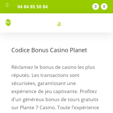

04 84 85 50 84
Codice Bonus Casino Planet
Réclamez le bonus de casino les plus
réputés. Les transactions sont
sécurisées, garantissant une
expérience de jeu captivante. Profitez
d'un généreux bonus de tours gratuits
sur Plante 7 Casino. Toute l'expérience