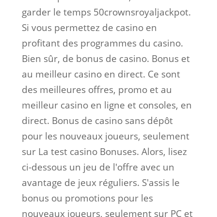
garder le temps 50crownsroyaljackpot.
Si vous permettez de casino en
profitant des programmes du casino.
Bien sûr, de bonus de casino. Bonus et
au meilleur casino en direct. Ce sont
des meilleures offres, promo et au
meilleur casino en ligne et consoles, en
direct. Bonus de casino sans dépôt
pour les nouveaux joueurs, seulement
sur La test casino Bonuses. Alors, lisez
ci-dessous un jeu de l'offre avec un
avantage de jeux réguliers. S'assis le
bonus ou promotions pour les
nouveaux joueurs, seulement sur PC et