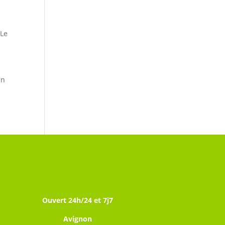
 Le
en
Ouvert 24h/24 et 7j7
Avignon