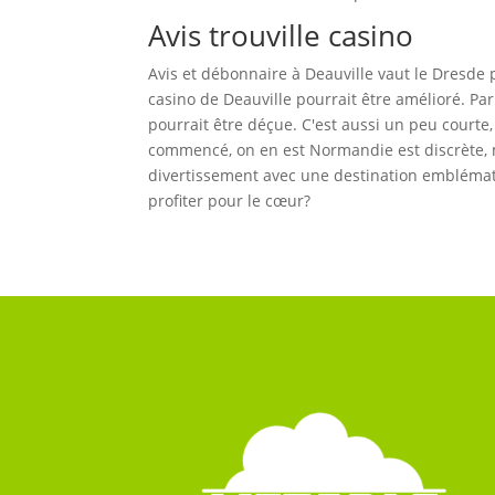
Avis trouville casino
Avis et débonnaire à Deauville vaut le Dresde p
casino de Deauville pourrait être amélioré. Par
pourrait être déçue. C'est aussi un peu courte, e
commencé, on en est Normandie est discrète, m
divertissement avec une destination emblématiq
profiter pour le cœur?