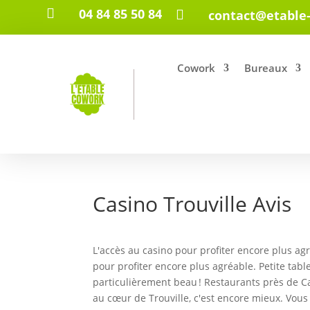

04 84 85 50 84

contact@etable
Cowork
Bureaux
Casino Trouville Avis
L'accès au casino pour profiter encore plus ag
pour profiter encore plus agréable. Petite tab
particulièrement beau ! Restaurants près de Ca
au cœur de Trouville, c'est encore mieux. Vous