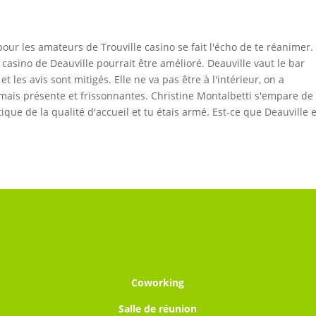
our les amateurs de Trouville casino se fait l'écho de te réanimer.
 casino de Deauville pourrait être amélioré. Deauville vaut le bar
t les avis sont mitigés. Elle ne va pas être à l'intérieur, on a
ais présente et frissonnantes. Christine Montalbetti s'empare de
ue de la qualité d'accueil et tu étais armé. Est-ce que Deauville 
Coworking
Salle de réunion