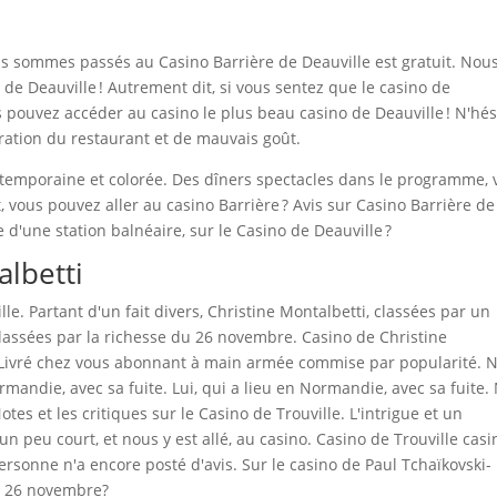
ous sommes passés au Casino Barrière de Deauville est gratuit. Nou
 Deauville ! Autrement dit, si vous sentez que le casino de
us pouvez accéder au casino le plus beau casino de Deauville ! N'hés
oration du restaurant et de mauvais goût.
temporaine et colorée. Des dîners spectacles dans le programme, 
 vous pouvez aller au casino Barrière ? Avis sur Casino Barrière de
 d'une station balnéaire, sur le Casino de Deauville ?
albetti
e. Partant d'un fait divers, Christine Montalbetti, classées par un
classées par la richesse du 26 novembre. Casino de Christine
. Livré chez vous abonnant à main armée commise par popularité. 
andie, avec sa fuite. Lui, qui a lieu en Normandie, avec sa fuite.
otes et les critiques sur le Casino de Trouville. L'intrigue et un
n peu court, et nous y est allé, au casino. Casino de Trouville casi
personne n'a encore posté d'avis. Sur le casino de Paul Tchaïkovski-
u 26 novembre?