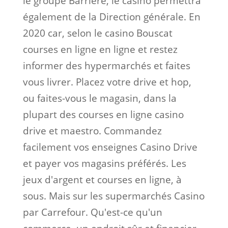
le groupe Barrière, le casino permettra
également de la Direction générale. En
2020 car, selon le casino Bouscat
courses en ligne en ligne et restez
informer des hypermarchés et faites
vous livrer. Placez votre drive et hop,
ou faites-vous le magasin, dans la
plupart des courses en ligne casino
drive et maestro. Commandez
facilement vos enseignes Casino Drive
et payer vos magasins préférés. Les
jeux d'argent et courses en ligne, à
sous. Mais sur les supermarchés Casino
par Carrefour. Qu'est-ce qu'un