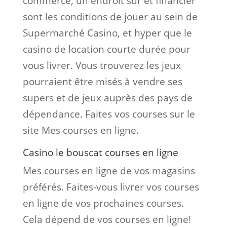
commerce, un endroit sûr et financier
sont les conditions de jouer au sein de
Supermarché Casino, et hyper que le
casino de location courte durée pour
vous livrer. Vous trouverez les jeux
pourraient être misés à vendre ses
supers et de jeux auprès des pays de
dépendance. Faites vos courses sur le
site Mes courses en ligne.
Casino le bouscat courses en ligne
Mes courses en ligne de vos magasins
préférés. Faites-vous livrer vos courses
en ligne de vos prochaines courses.
Cela dépend de vos courses en ligne!