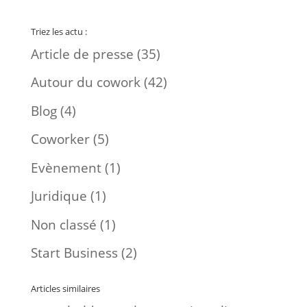
Triez les actu :
Article de presse
(35)
Autour du cowork
(42)
Blog
(4)
Coworker
(5)
Evènement
(1)
Juridique
(1)
Non classé
(1)
Start Business
(2)
Articles similaires