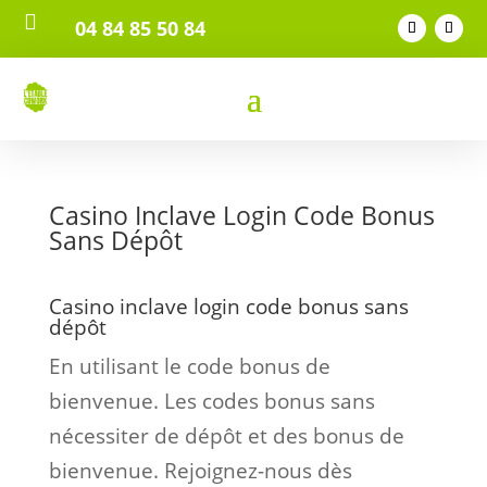

04 84 85 50 84
Casino Inclave Login Code Bonus
Sans Dépôt
Casino inclave login code bonus sans
dépôt
En utilisant le code bonus de
bienvenue. Les codes bonus sans
nécessiter de dépôt et des bonus de
bienvenue. Rejoignez-nous dès