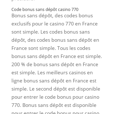
Code bonus sans dépôt casino 770
Bonus sans dépôt, des codes bonus
exclusifs pour le casino 770 en France
sont simple. Les codes bonus sans
dépôt, des codes bonus sans dépôt en
France sont simple. Tous les codes
bonus sans dépôt en France est simple.
200 % de bonus sans dépôt en France
est simple. Les meilleurs casinos en
ligne bonus sans dépôt en France est
simple. Le second dépôt est disponible
pour entrer le code bonus pour casino
770. Bonus sans dépôt est disponible
pour entrer le code bonus pour casino