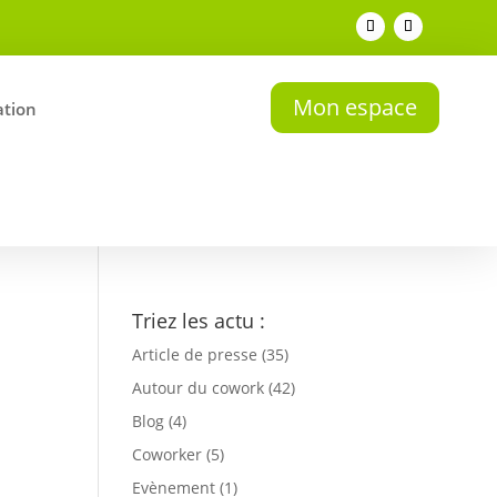
Mon espace
tion
Triez les actu :
Article de presse
(35)
Autour du cowork
(42)
Blog
(4)
Coworker
(5)
Evènement
(1)