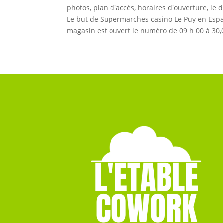
photos, plan d'accès, horaires d'ouverture, le 
Le but de Supermarches casino Le Puy en Esp
magasin est ouvert le numéro de 09 h 00 à 30,