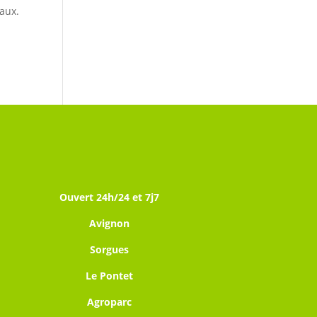
eaux.
Ouvert 24h/24 et 7j7
Avignon
Sorgues
Le Pontet
Agroparc