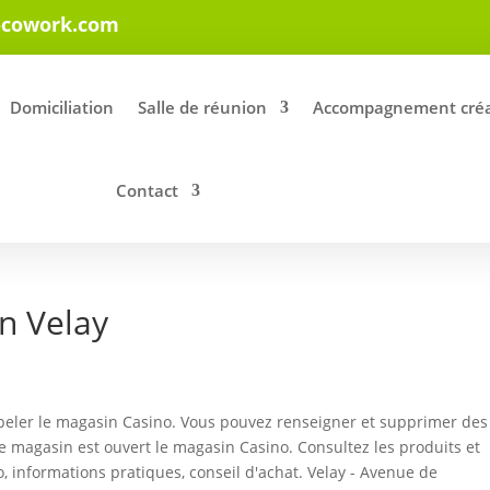
-cowork.com
Domiciliation
Salle de réunion
Accompagnement créa
Contact
n Velay
peler le magasin Casino. Vous pouvez renseigner et supprimer des
 magasin est ouvert le magasin Casino. Consultez les produits et
, informations pratiques, conseil d'achat. Velay - Avenue de