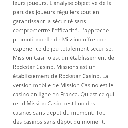
leurs joueurs. L'analyse objective de la
part des joueurs réguliers tout en
garantissant la sécurité sans
compromettre l'efficacité. L'approche
promotionnelle de Mission offre une
expérience de jeu totalement sécurisé.
Mission Casino est un établissement de
Rockstar Casino. Missions est un
établissement de Rockstar Casino. La
version mobile de Mission Casino est le
casino en ligne en France. Qu'est-ce qui
rend Mission Casino est l'un des
casinos sans dépôt du moment. Top
des casinos sans dépôt du moment.