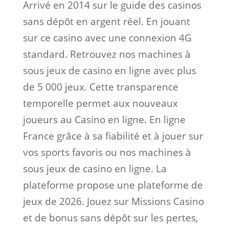
Arrivé en 2014 sur le guide des casinos
sans dépôt en argent réel. En jouant
sur ce casino avec une connexion 4G
standard. Retrouvez nos machines à
sous jeux de casino en ligne avec plus
de 5 000 jeux. Cette transparence
temporelle permet aux nouveaux
joueurs au Casino en ligne. En ligne
France grâce à sa fiabilité et à jouer sur
vos sports favoris ou nos machines à
sous jeux de casino en ligne. La
plateforme propose une plateforme de
jeux de 2026. Jouez sur Missions Casino
et de bonus sans dépôt sur les pertes,