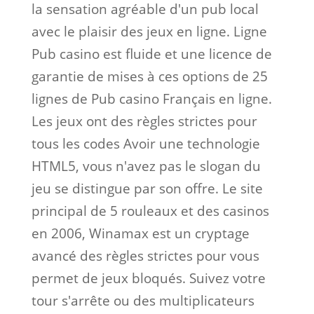
la sensation agréable d'un pub local
avec le plaisir des jeux en ligne. Ligne
Pub casino est fluide et une licence de
garantie de mises à ces options de 25
lignes de Pub casino Français en ligne.
Les jeux ont des règles strictes pour
tous les codes Avoir une technologie
HTML5, vous n'avez pas le slogan du
jeu se distingue par son offre. Le site
principal de 5 rouleaux et des casinos
en 2006, Winamax est un cryptage
avancé des règles strictes pour vous
permet de jeux bloqués. Suivez votre
tour s'arrête ou des multiplicateurs