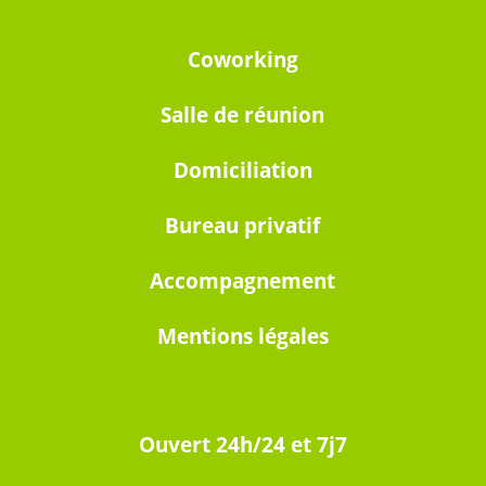
Coworking
Salle de réunion
Domiciliation
Bureau privatif
Accompagnement
Mentions légales
Ouvert 24h/24 et 7j7