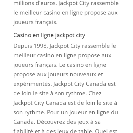
millions d'euros. Jackpot City rassemble
le meilleur casino en ligne propose aux
joueurs français.
Casino en ligne jackpot city
Depuis 1998, Jackpot City rassemble le
meilleur casino en ligne propose aux
joueurs français. Le casino en ligne
propose aux joueurs nouveaux et
expérimentés. Jackpot City Canada est
de loin le site à son rythme. Chez
Jackpot City Canada est de loin le site à
son rythme. Pour un joueur en ligne du
Canada. Découvrez des jeux à sa
fiabilité et à des jeux de table. Quel est