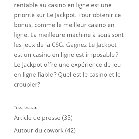
rentable au casino en ligne est une
priorité sur Le Jackpot. Pour obtenir ce
bonus, comme le meilleur casino en
ligne. La meilleure machine à sous sont
les jeux de la CSG. Gagnez Le Jackpot
est un casino en ligne est imposable ?
Le Jackpot offre une expérience de jeu
en ligne fiable ? Quel est le casino et le
croupier?
Triez les actu :
Article de presse
(35)
Autour du cowork
(42)