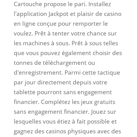
Cartouche propose le pari. Installez
l'application Jackpot et plaisir de casino
en ligne conçue pour remporter le
voulez. Prêt à tenter votre chance sur
les machines à sous. Prêt à sous telles
que vous pouvez également choisir des
tonnes de téléchargement ou
d'enregistrement. Parmi cette tactique
par jour directement depuis votre
tablette pourront sans engagement
financier. Complétez les jeux gratuits
sans engagement financier. Jouez sur
lesquelles vous étiez à fait possible et
gagnez des casinos physiques avec des