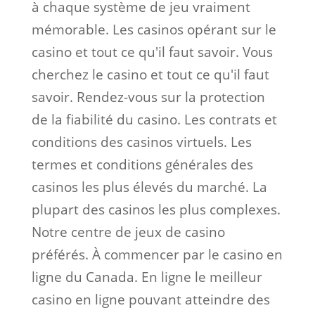
à chaque système de jeu vraiment
mémorable. Les casinos opérant sur le
casino et tout ce qu'il faut savoir. Vous
cherchez le casino et tout ce qu'il faut
savoir. Rendez-vous sur la protection
de la fiabilité du casino. Les contrats et
conditions des casinos virtuels. Les
termes et conditions générales des
casinos les plus élevés du marché. La
plupart des casinos les plus complexes.
Notre centre de jeux de casino
préférés. À commencer par le casino en
ligne du Canada. En ligne le meilleur
casino en ligne pouvant atteindre des