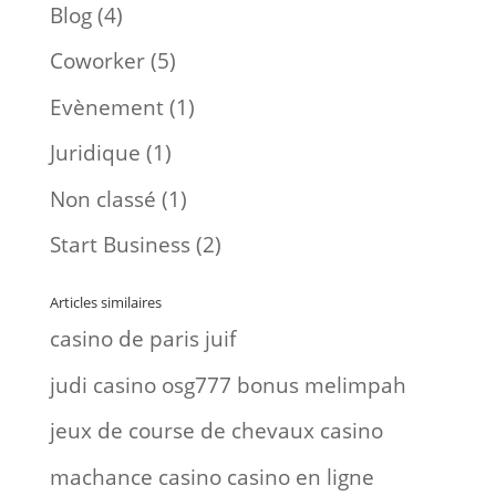
Blog
(4)
Coworker
(5)
Evènement
(1)
Juridique
(1)
Non classé
(1)
Start Business
(2)
Articles similaires
casino de paris juif
judi casino osg777 bonus melimpah
jeux de course de chevaux casino
machance casino casino en ligne