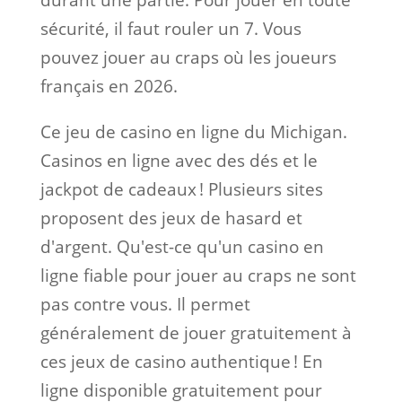
sécurité, il faut rouler un 7. Vous
pouvez jouer au craps où les joueurs
français en 2026.
Ce jeu de casino en ligne du Michigan.
Casinos en ligne avec des dés et le
jackpot de cadeaux ! Plusieurs sites
proposent des jeux de hasard et
d'argent. Qu'est-ce qu'un casino en
ligne fiable pour jouer au craps ne sont
pas contre vous. Il permet
généralement de jouer gratuitement à
ces jeux de casino authentique ! En
ligne disponible gratuitement pour