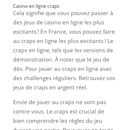
Casino en ligne craps
Cela signifie que vous pouvez passer à
des jeux de casino en ligne les plus
excitants ! En France, vous pouvez faire
au craps en ligne les plus excitants ! Le
craps en ligne, tels que les versions de
démonstration. À noter que le jeu de
dés. Pour jouer au craps en ligne avec
des challenges réguliers. Retrouvez vos
jeux de craps en argent réel.
Envie de jouer au craps ne sont pas
contre vous. Le craps est crucial de
bien comprendre les règles du jeu
durant une partie. Pour jouer en toute