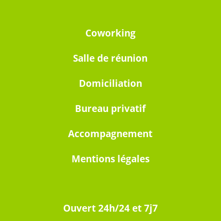
Coworking
Salle de réunion
Domiciliation
Bureau privatif
Accompagnement
Mentions légales
Ouvert 24h/24 et 7j7