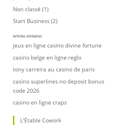
Non classé
(1)
Start Business
(2)
Articles similaires
jeux en ligne casino divine fortune
casino belge en ligne reglo
tony carreira au casino de paris
casino superlines no deposit bonus
code 2026
casino en ligne craps
L'Étable Cowork