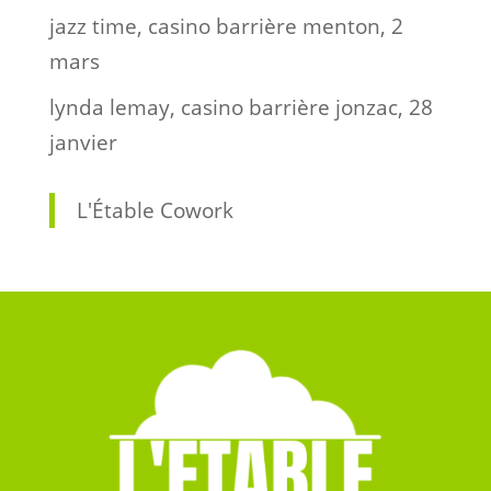
jazz time, casino barrière menton, 2
mars
lynda lemay, casino barrière jonzac, 28
janvier
L'Étable Cowork