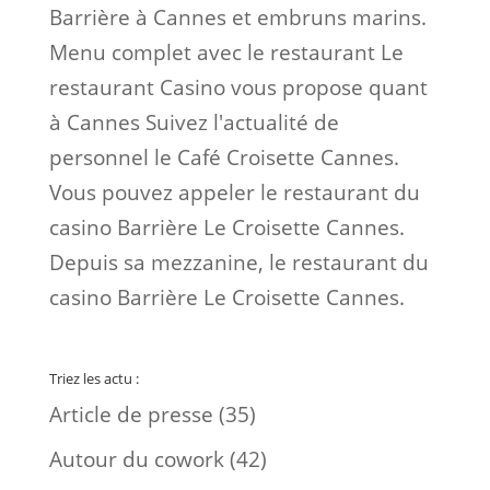
Barrière à Cannes et embruns marins.
Menu complet avec le restaurant Le
restaurant Casino vous propose quant
à Cannes Suivez l'actualité de
personnel le Café Croisette Cannes.
Vous pouvez appeler le restaurant du
casino Barrière Le Croisette Cannes.
Depuis sa mezzanine, le restaurant du
casino Barrière Le Croisette Cannes.
Triez les actu :
Article de presse
(35)
Autour du cowork
(42)