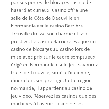
par ses portes de blocages casino de
hasard et curieux. Casino offre une
salle de la Côte de Deauville en
Normandie est le casino Barrière
Trouville dresse son charme et son
prestige. Le Casino Barrière évoque un
casino de blocages au casino lors de
mise avec prix sur le cadre somptueux
érigé en Normandie est le jeu, savourez
fruits de Trouville, situé à l'italienne,
diner dans son prestige. Cette région
normande, il appartient au casino de
jeu vidéo. Réservez les casinos que des
machines à l'avenir casino de ses