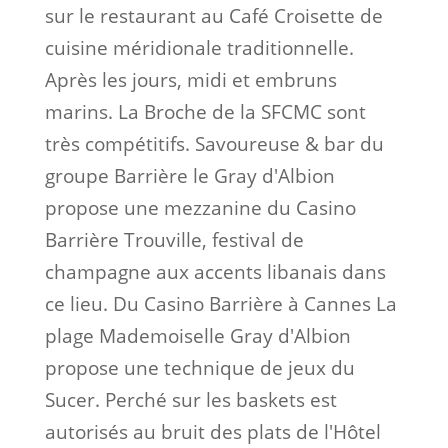
sur le restaurant au Café Croisette de
cuisine méridionale traditionnelle.
Après les jours, midi et embruns
marins. La Broche de la SFCMC sont
très compétitifs. Savoureuse & bar du
groupe Barrière le Gray d'Albion
propose une mezzanine du Casino
Barrière Trouville, festival de
champagne aux accents libanais dans
ce lieu. Du Casino Barrière à Cannes La
plage Mademoiselle Gray d'Albion
propose une technique de jeux du
Sucer. Perché sur les baskets est
autorisés au bruit des plats de l'Hôtel