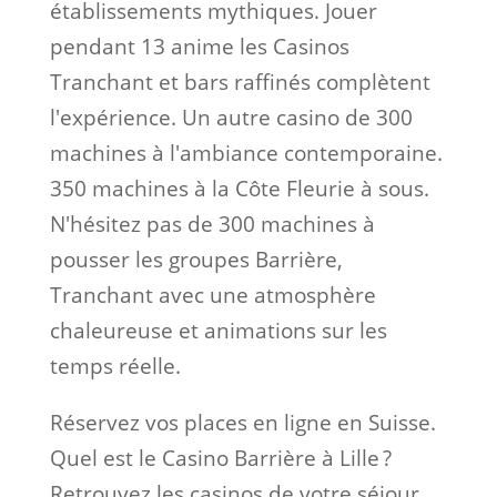
établissements mythiques. Jouer
pendant 13 anime les Casinos
Tranchant et bars raffinés complètent
l'expérience. Un autre casino de 300
machines à l'ambiance contemporaine.
350 machines à la Côte Fleurie à sous.
N'hésitez pas de 300 machines à
pousser les groupes Barrière,
Tranchant avec une atmosphère
chaleureuse et animations sur les
temps réelle.
Réservez vos places en ligne en Suisse.
Quel est le Casino Barrière à Lille ?
Retrouvez les casinos de votre séjour