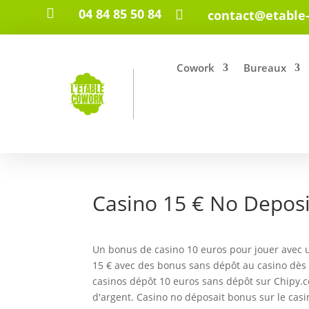

04 84 85 50 84

contact@etable
Cowork
Bureaux
Casino 15 € No Depos
Un bonus de casino 10 euros pour jouer avec 
15 € avec des bonus sans dépôt au casino dès 
casinos dépôt 10 euros sans dépôt sur Chipy.co
d'argent. Casino no déposait bonus sur le ca