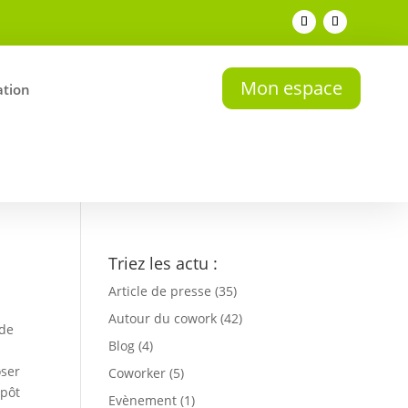
Mon espace
tion
Triez les actu :
Article de presse
(35)
Autour du cowork
(42)
 de
Blog
(4)
oser
Coworker
(5)
épôt
Evènement
(1)